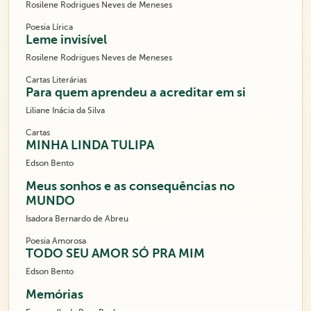
Rosilene Rodrigues Neves de Meneses
Poesia Lírica
Leme invisível
Rosilene Rodrigues Neves de Meneses
Cartas Literárias
Para quem aprendeu a acreditar em si
Liliane Inácia da Silva
Cartas
MINHA LINDA TULIPA
Edson Bento
Meus sonhos e as consequências no
MUNDO
Isadora Bernardo de Abreu
Poesia Amorosa
TODO SEU AMOR SÓ PRA MIM
Edson Bento
Memórias