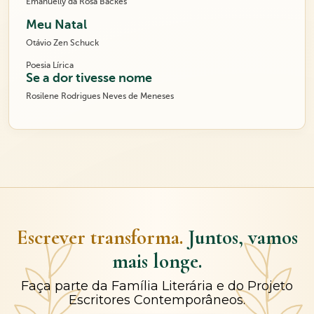
Emanuelly da Rosa Backes
Meu Natal
Otávio Zen Schuck
Poesia Lírica
Se a dor tivesse nome
Rosilene Rodrigues Neves de Meneses
Escrever transforma.
Juntos, vamos
mais longe.
Faça parte da Família Literária e do Projeto
Escritores Contemporâneos.