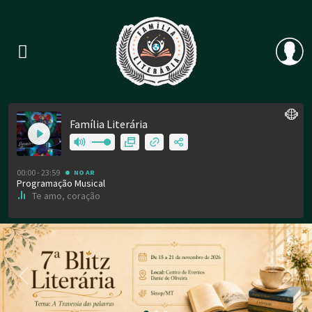
Previous
Nex