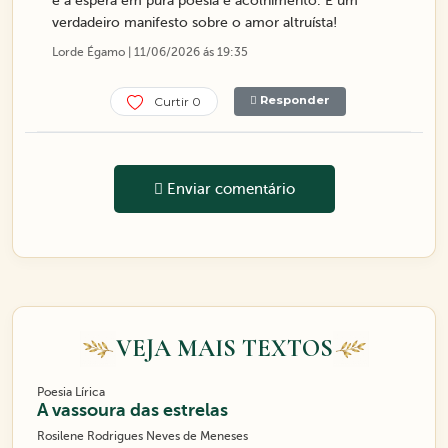
e a espera em pura poesia e acolhimento. É um
verdadeiro manifesto sobre o amor altruísta!
Lorde Égamo | 11/06/2026 ás 19:35
Responder
Curtir 0
Enviar comentário
VEJA MAIS TEXTOS
Poesia Lírica
A vassoura das estrelas
Rosilene Rodrigues Neves de Meneses