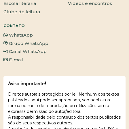
Escola literária
Vídeos e encontros
Clube de leitura
CONTATO
WhatsApp
Grupo WhatsApp
Canal WhatsApp
E-mail
Aviso importante!
Direitos autorais protegidos por lei. Nenhum dos textos
publicados aqui pode ser apropriado, sob nenhuma
forma ou meio de reprodução ou utilização, sem a
expressa permissão do autor/editora.
A responsabilidade pelo conteúdo dos textos publicados
são de seus respectivos autores.
A violação dos direitos é punível como crime (art. 184 e