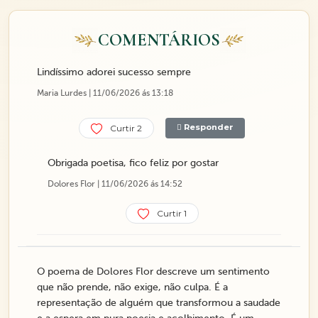
COMENTÁRIOS
Lindíssimo adorei sucesso sempre
Maria Lurdes | 11/06/2026 ás 13:18
Responder
Curtir 2
Obrigada poetisa, fico feliz por gostar
Dolores Flor | 11/06/2026 ás 14:52
Curtir 1
O poema de Dolores Flor descreve um sentimento
que não prende, não exige, não culpa. É a
representação de alguém que transformou a saudade