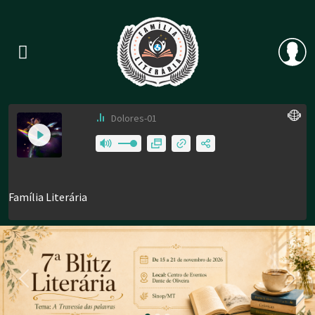
Previous
Nex