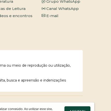
teratura
Grupo WhatsApp
cas de Leitura
Canal WhatsApp
deos e encontros
E-mail
rma ou meio de reprodução ou utilização,
ulta, busca e apreensão e indenizações
zar conteúdo. Ao utilizar este site,