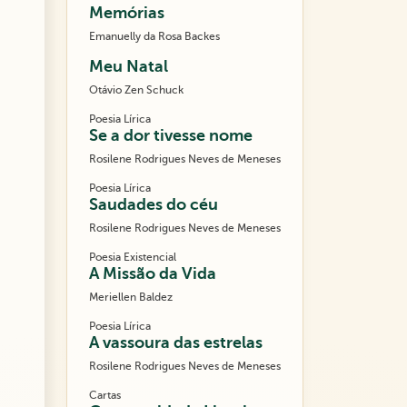
Memórias
Emanuelly da Rosa Backes
Meu Natal
Otávio Zen Schuck
Poesia Lírica
Se a dor tivesse nome
Rosilene Rodrigues Neves de Meneses
Poesia Lírica
Saudades do céu
Rosilene Rodrigues Neves de Meneses
Poesia Existencial
A Missão da Vida
Meriellen Baldez
Poesia Lírica
A vassoura das estrelas
Rosilene Rodrigues Neves de Meneses
Cartas