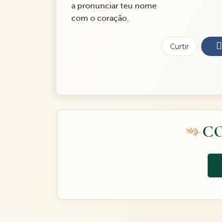
a pronunciar teu nome
com o coração.
Curtir
C