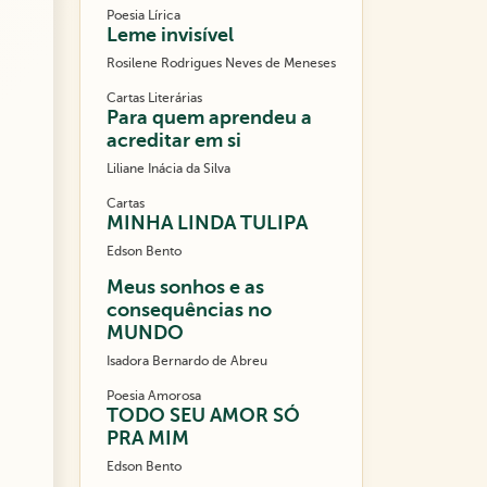
Poesia Lírica
Leme invisível
Rosilene Rodrigues Neves de Meneses
Cartas Literárias
Para quem aprendeu a
acreditar em si
Liliane Inácia da Silva
Cartas
MINHA LINDA TULIPA
Edson Bento
Meus sonhos e as
consequências no
MUNDO
Isadora Bernardo de Abreu
Poesia Amorosa
TODO SEU AMOR SÓ
PRA MIM
Edson Bento