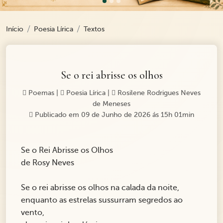
Início
Poesia Lírica
Textos
Se o rei abrisse os olhos
Poemas
|
Poesia Lírica
|
Rosilene Rodrigues Neves
de Meneses
Publicado em 09 de Junho de 2026 ás 15h 01min
Se o Rei Abrisse os Olhos
de Rosy Neves
Se o rei abrisse os olhos na calada da noite,
enquanto as estrelas sussurram segredos ao
vento,