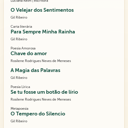
Luciana Kelm | escritora
O Velejar dos Sentimentos
Gil Ribeiro
Carta literária
Para Sempre Minha Rainha
Gil Ribeiro
Poesia Amorosa
Chave do amor
Rosilene Rodrigues Neves de Meneses
A Magia das Palavras
Gil Ribeiro
Poesia Lírica
Se tu fosse um botão de lírio
Rosilene Rodrigues Neves de Meneses
Metapoesia
O Tempero do Silencio
Gil Ribeiro