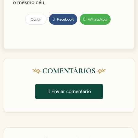
o mesmo céu.
Curtir
Facebook
WhatsApp
COMENTÁRIOS
Enviar comentário