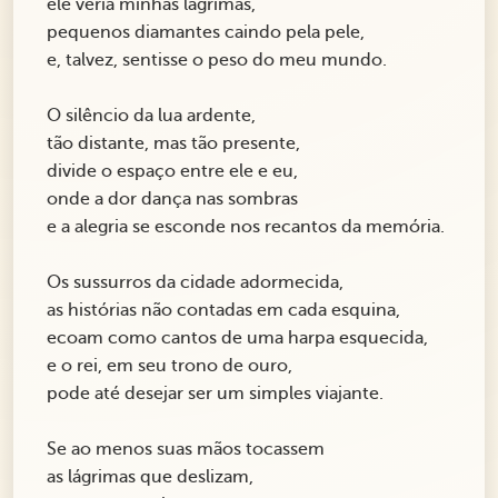
ele veria minhas lágrimas,
pequenos diamantes caindo pela pele,
e, talvez, sentisse o peso do meu mundo.
O silêncio da lua ardente,
tão distante, mas tão presente,
divide o espaço entre ele e eu,
onde a dor dança nas sombras
e a alegria se esconde nos recantos da memória.
Os sussurros da cidade adormecida,
as histórias não contadas em cada esquina,
ecoam como cantos de uma harpa esquecida,
e o rei, em seu trono de ouro,
pode até desejar ser um simples viajante.
Se ao menos suas mãos tocassem
as lágrimas que deslizam,