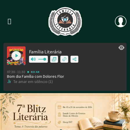
Previous
Nex