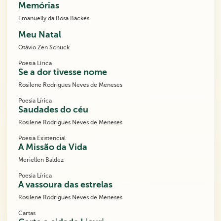
Memórias
Emanuelly da Rosa Backes
Meu Natal
Otávio Zen Schuck
Poesia Lírica
Se a dor tivesse nome
Rosilene Rodrigues Neves de Meneses
Poesia Lírica
Saudades do céu
Rosilene Rodrigues Neves de Meneses
Poesia Existencial
A Missão da Vida
Meriellen Baldez
Poesia Lírica
A vassoura das estrelas
Rosilene Rodrigues Neves de Meneses
Cartas