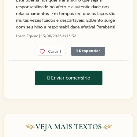
Este poema nos quer transmitir o que seja a
responsabilidade no afeto e a autenticidade nos
relacionamentos. Em tempos em que os laços são
muitas vezes fluidos e descartáveis, EdBento surge
com seu hino à responsabilidade afetiva! Parabéns!
Lorde Égamo | 13/06/2026 ás 15:32
Responder
Curtir 1
Enviar comentário
VEJA MAIS TEXTOS