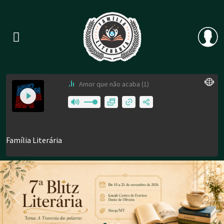
Previous
Nex