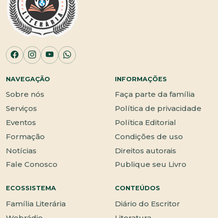
NAVEGAÇÃO
INFORMAÇÕES
Sobre nós
Faça parte da família
Serviços
Política de privacidade
Eventos
Política Editorial
Formação
Condições de uso
Notícias
Direitos autorais
Fale Conosco
Publique seu Livro
ECOSSISTEMA
CONTEÚDOS
Família Literária
Diário do Escritor
Webrádio
Literatura