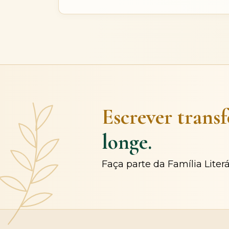
Escrever trans
longe.
Faça parte da Família Liter