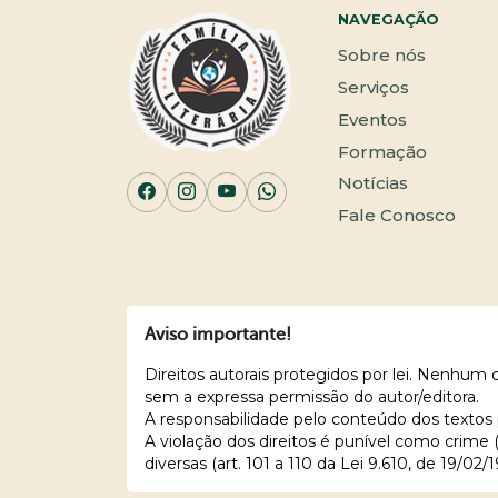
NAVEGAÇÃO
Sobre nós
Serviços
Eventos
Formação
Notícias
Fale Conosco
Aviso importante!
Direitos autorais protegidos por lei. Nenhum
sem a expressa permissão do autor/editora.
A responsabilidade pelo conteúdo dos textos 
A violação dos direitos é punível como crime
diversas (art. 101 a 110 da Lei 9.610, de 19/02/1