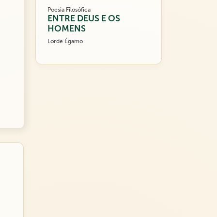
Poesia Filosófica
ENTRE DEUS E OS
HOMENS
Lorde Égamo