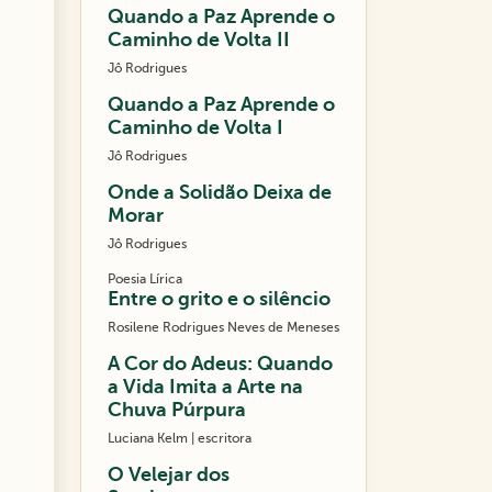
Quando a Paz Aprende o
Caminho de Volta II
Jô Rodrigues
Quando a Paz Aprende o
Caminho de Volta I
Jô Rodrigues
Onde a Solidão Deixa de
Morar
Jô Rodrigues
Poesia Lírica
Entre o grito e o silêncio
Rosilene Rodrigues Neves de Meneses
A Cor do Adeus: Quando
a Vida Imita a Arte na
Chuva Púrpura
Luciana Kelm | escritora
O Velejar dos