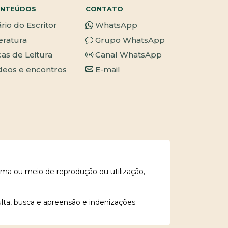
NTEÚDOS
CONTATO
ário do Escritor
WhatsApp
teratura
Grupo WhatsApp
cas de Leitura
Canal WhatsApp
deos e encontros
E-mail
rma ou meio de reprodução ou utilização,
ulta, busca e apreensão e indenizações