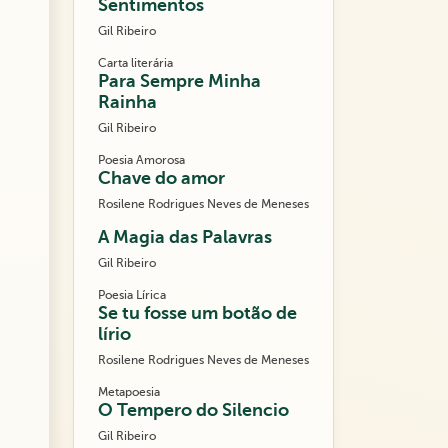
Sentimentos
Gil Ribeiro
Carta literária
Para Sempre Minha
Rainha
Gil Ribeiro
Poesia Amorosa
Chave do amor
Rosilene Rodrigues Neves de Meneses
A Magia das Palavras
Gil Ribeiro
Poesia Lírica
Se tu fosse um botão de
lírio
Rosilene Rodrigues Neves de Meneses
Metapoesia
O Tempero do Silencio
Gil Ribeiro