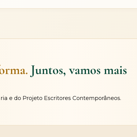
forma.
Juntos, vamos mais
ária e do Projeto Escritores Contemporâneos.