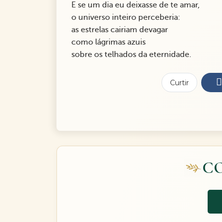
E se um dia eu deixasse de te amar,
o universo inteiro perceberia:
as estrelas cairiam devagar
como lágrimas azuis
sobre os telhados da eternidade.
Curtir
C