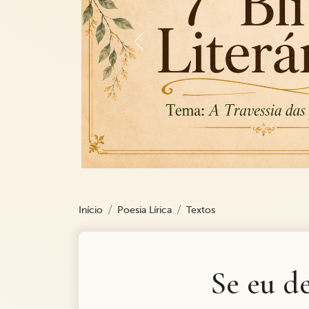
Previous
Início
Poesia Lírica
Textos
Se eu d