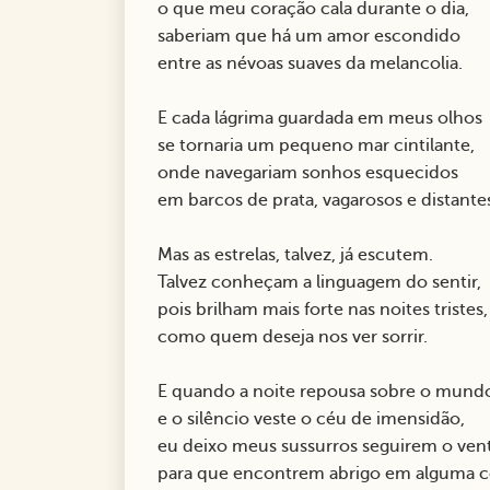
o que meu coração cala durante o dia,
saberiam que há um amor escondido
entre as névoas suaves da melancolia.
E cada lágrima guardada em meus olhos
se tornaria um pequeno mar cintilante,
onde navegariam sonhos esquecidos
em barcos de prata, vagarosos e distante
Mas as estrelas, talvez, já escutem.
Talvez conheçam a linguagem do sentir,
pois brilham mais forte nas noites tristes,
como quem deseja nos ver sorrir.
E quando a noite repousa sobre o mund
e o silêncio veste o céu de imensidão,
eu deixo meus sussurros seguirem o ven
para que encontrem abrigo em alguma c