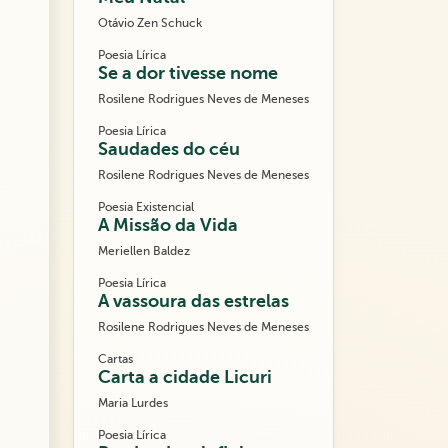
Otávio Zen Schuck
Poesia Lírica
Se a dor tivesse nome
Rosilene Rodrigues Neves de Meneses
Poesia Lírica
Saudades do céu
Rosilene Rodrigues Neves de Meneses
Poesia Existencial
A Missão da Vida
Meriellen Baldez
Poesia Lírica
A vassoura das estrelas
Rosilene Rodrigues Neves de Meneses
Cartas
Carta a cidade Licuri
Maria Lurdes
Poesia Lírica