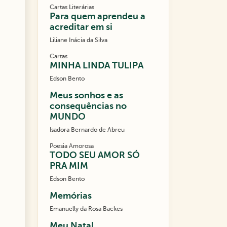
Cartas Literárias
Para quem aprendeu a
acreditar em si
Liliane Inácia da Silva
Cartas
MINHA LINDA TULIPA
Edson Bento
Meus sonhos e as
consequências no
MUNDO
Isadora Bernardo de Abreu
Poesia Amorosa
TODO SEU AMOR SÓ
PRA MIM
Edson Bento
Memórias
Emanuelly da Rosa Backes
Meu Natal