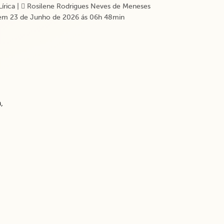
Lírica
|
Rosilene Rodrigues Neves de Meneses
em 23 de Junho de 2026 ás 06h 48min
,