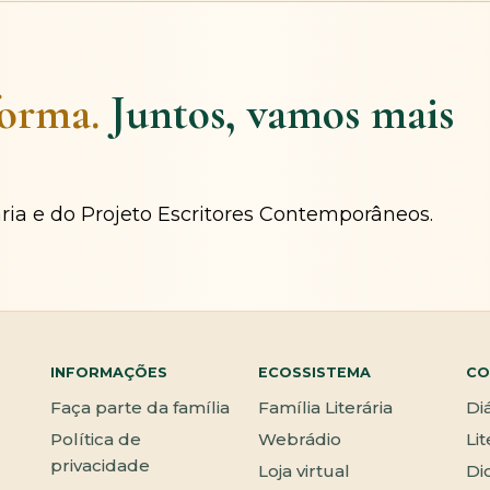
forma.
Juntos, vamos mais
ária e do Projeto Escritores Contemporâneos.
INFORMAÇÕES
ECOSSISTEMA
CO
Faça parte da família
Família Literária
Di
Política de
Webrádio
Li
privacidade
Loja virtual
Di