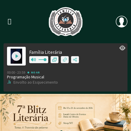
Previous
Nex