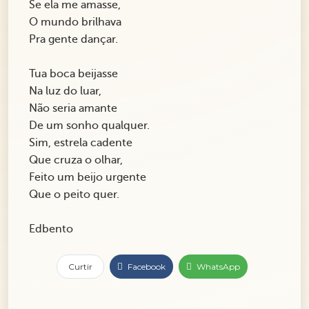
Se ela me amasse,
O mundo brilhava
Pra gente dançar.
Tua boca beijasse
Na luz do luar,
Não seria amante
De um sonho qualquer.
Sim, estrela cadente
Que cruza o olhar,
Feito um beijo urgente
Que o peito quer.
Edbento
Curtir
Facebook
WhatsApp