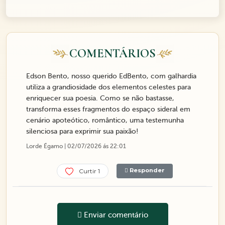
COMENTÁRIOS
Edson Bento, nosso querido EdBento, com galhardia
utiliza a grandiosidade dos elementos celestes para
enriquecer sua poesia. Como se não bastasse,
transforma esses fragmentos do espaço sideral em
cenário apoteótico, romântico, uma testemunha
silenciosa para exprimir sua paixão!
Lorde Égamo | 02/07/2026 ás 22:01
Responder
Curtir 1
Enviar comentário