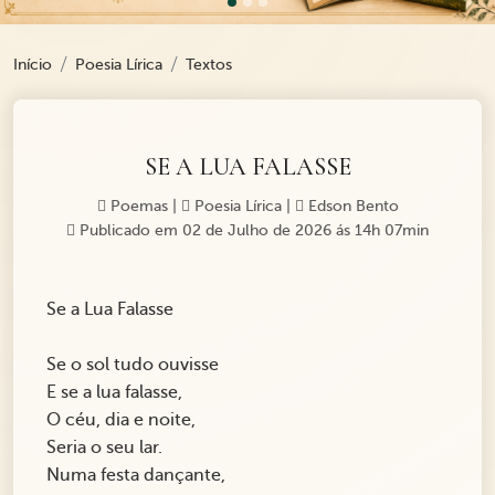
Início
Poesia Lírica
Textos
SE A LUA FALASSE
Poemas
|
Poesia Lírica
|
Edson Bento
Publicado em 02 de Julho de 2026 ás 14h 07min
Se a Lua Falasse
Se o sol tudo ouvisse
E se a lua falasse,
O céu, dia e noite,
Seria o seu lar.
Numa festa dançante,