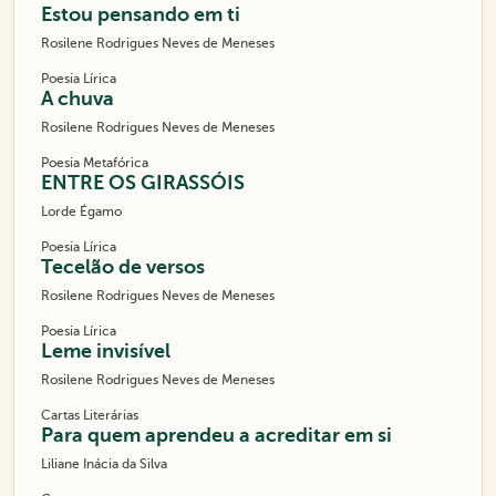
Estou pensando em ti
Rosilene Rodrigues Neves de Meneses
Poesia Lírica
A chuva
Rosilene Rodrigues Neves de Meneses
Poesia Metafórica
ENTRE OS GIRASSÓIS
Lorde Égamo
Poesia Lírica
Tecelão de versos
Rosilene Rodrigues Neves de Meneses
Poesia Lírica
Leme invisível
Rosilene Rodrigues Neves de Meneses
Cartas Literárias
Para quem aprendeu a acreditar em si
Liliane Inácia da Silva