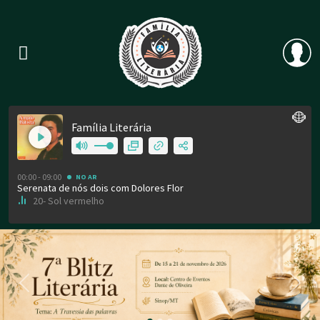
Previous
Nex