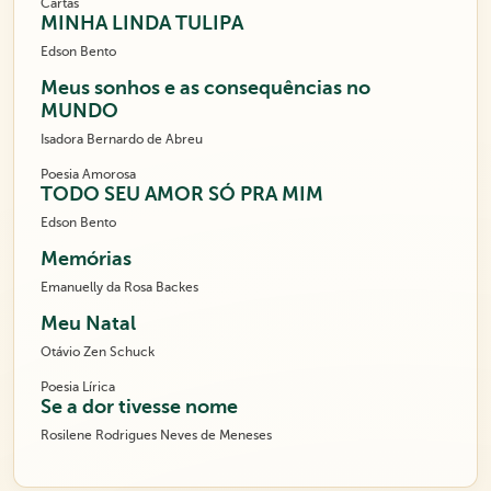
Cartas
MINHA LINDA TULIPA
Edson Bento
Meus sonhos e as consequências no
MUNDO
Isadora Bernardo de Abreu
Poesia Amorosa
TODO SEU AMOR SÓ PRA MIM
Edson Bento
Memórias
Emanuelly da Rosa Backes
Meu Natal
Otávio Zen Schuck
Poesia Lírica
Se a dor tivesse nome
Rosilene Rodrigues Neves de Meneses