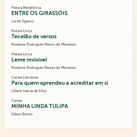
Poesia Metafórica
ENTRE OS GIRASSÓIS
Lorde Égamo
Poesia Lírica
Tecelão de versos
Rosilene Rodrigues Neves de Meneses
Poesia Lírica
Leme invisível
Rosilene Rodrigues Neves de Meneses
Cartas Literárias
Para quem aprendeu a acreditar em si
Liliane Inácia da Silva
Cartas
MINHA LINDA TULIPA
Edson Bento