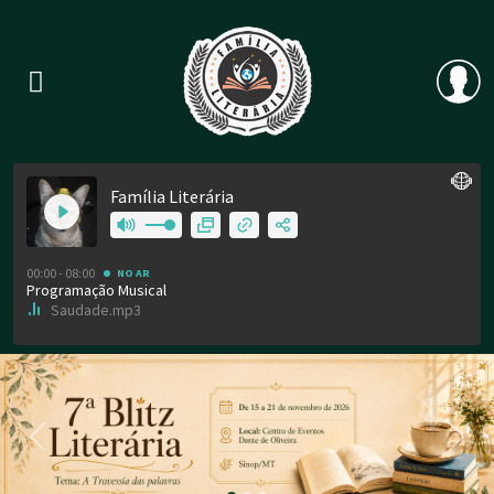
Previous
Nex