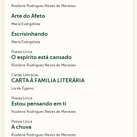
Rosilene Rodrigues Neves de Meneses
Arte do Afeto
Maria Evangelista
Escrivinhando
Maria Evangelista
Poesia Lírica
O espírito está cansado
Rosilene Rodrigues Neves de Meneses
Cartas Literárias
CARTA À FAMILIA LITERÁRIA
Lorde Égamo
Poesia Lírica
Estou pensando em ti
Rosilene Rodrigues Neves de Meneses
Poesia Lírica
A chuva
Rosilene Rodrigues Neves de Meneses