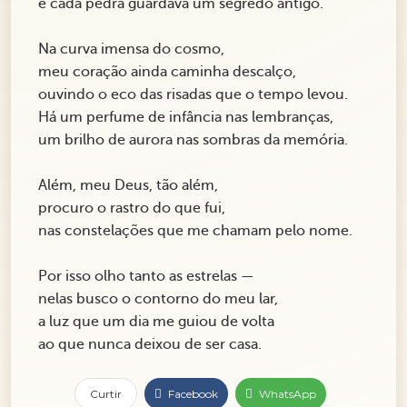
e cada pedra guardava um segredo antigo.
Na curva imensa do cosmo,
meu coração ainda caminha descalço,
ouvindo o eco das risadas que o tempo levou.
Há um perfume de infância nas lembranças,
um brilho de aurora nas sombras da memória.
Além, meu Deus, tão além,
procuro o rastro do que fui,
nas constelações que me chamam pelo nome.
Por isso olho tanto as estrelas —
nelas busco o contorno do meu lar,
a luz que um dia me guiou de volta
ao que nunca deixou de ser casa.
Curtir
Facebook
WhatsApp