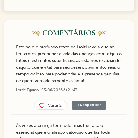
COMENTÁRIOS
Este belo e profundo texto de Isolti revela que ao
tentarmos preencher a vida das crianças com objetos
fúteis e estímulos superficiais, as estamos esvaziando
daquilo que é vital para seu desenvolvimento, seja: o
tempo ocioso para poder criar e a presença genuína
de quem verdadeiramente as ama!
Lorde Égamo | 03/06/2026 ás 21:43
Responder
Curtir 2
Às vezes a criança tem tudo, mas lhe falta o
essencial que é o abraço caloroso que faz toda