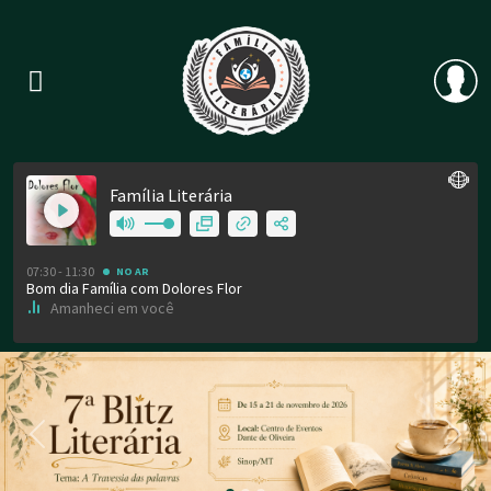
Previous
Nex