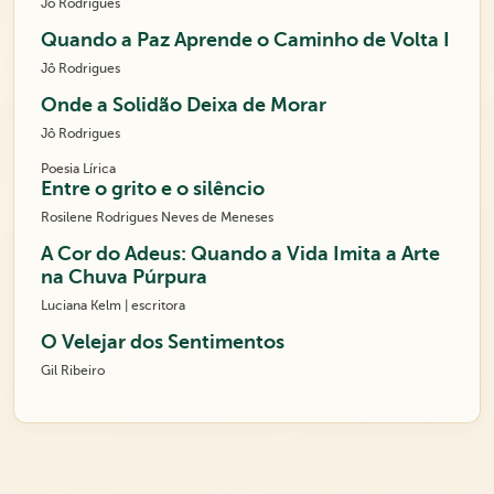
Jô Rodrigues
Quando a Paz Aprende o Caminho de Volta I
Jô Rodrigues
Onde a Solidão Deixa de Morar
Jô Rodrigues
Poesia Lírica
Entre o grito e o silêncio
Rosilene Rodrigues Neves de Meneses
A Cor do Adeus: Quando a Vida Imita a Arte
na Chuva Púrpura
Luciana Kelm | escritora
O Velejar dos Sentimentos
Gil Ribeiro