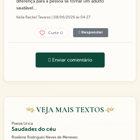
diferença para a pessoa se tornar um adulto
saudável...
Keila Rackel Tavares | 08/06/2026 ás 04:27
Responder
Curtir 0
Enviar comentário
VEJA MAIS TEXTOS
Poesia Lírica
Saudades do céu
Rosilene Rodrigues Neves de Meneses