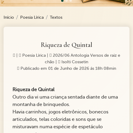
Início
Poesia Lírica
Textos
Riqueza de Quintal
|
Poesia Lírica
|
2026/06 Antologia Versos de raiz e
chão
|
Isolti Cossetin
Publicado em 01 de Junho de 2026 ás 18h 08min
Riqueza de Quintal
Outro dia vi uma criança sentada diante de uma
montanha de brinquedos.
Havia carrinhos, jogos eletrônicos, bonecos
articulados, telas coloridas e sons que se
misturavam numa espécie de espetáculo