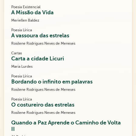
Poesia Existencial
A Missão da Vida
Meriellen Baldez
Poesia Lírica
A vassoura das estrelas
Rosilene Rodrigues Neves de Meneses
Cartas
Carta a cidade Licuri
Maria Lurdes
Poesia Lírica
Bordando o infinito em palavras
Rosilene Rodrigues Neves de Meneses
Poesia Lírica
O costureiro das estrelas
Rosilene Rodrigues Neves de Meneses
Quando a Paz Aprende o Caminho de Volta
II