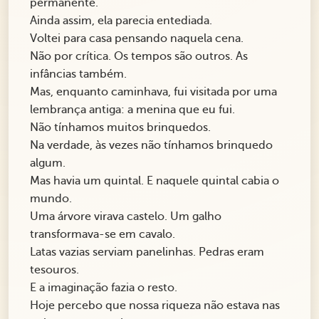
permanente.
Ainda assim, ela parecia entediada.
Voltei para casa pensando naquela cena.
Não por crítica. Os tempos são outros. As
infâncias também.
Mas, enquanto caminhava, fui visitada por uma
lembrança antiga: a menina que eu fui.
Não tínhamos muitos brinquedos.
Na verdade, às vezes não tínhamos brinquedo
algum.
Mas havia um quintal. E naquele quintal cabia o
mundo.
Uma árvore virava castelo. Um galho
transformava-se em cavalo.
Latas vazias serviam panelinhas. Pedras eram
tesouros.
E a imaginação fazia o resto.
Hoje percebo que nossa riqueza não estava nas