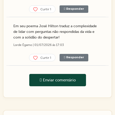
Responder
Curtir 1
Em seu poema José Hilton traduz a complexidade
de lidar com perguntas não respondidas da vida e
com a solidão do despertar!
Lorde Égamo | 01/07/2026 ás 17:03
Responder
Curtir 1
Enviar comentário