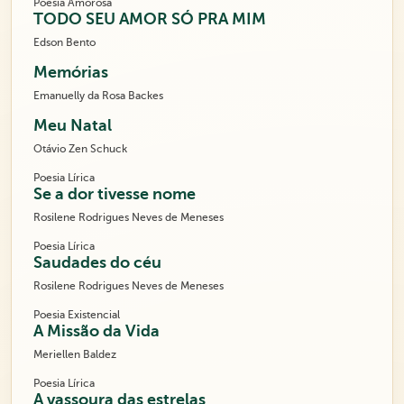
Poesia Amorosa
TODO SEU AMOR SÓ PRA MIM
Edson Bento
Memórias
Emanuelly da Rosa Backes
Meu Natal
Otávio Zen Schuck
Poesia Lírica
Se a dor tivesse nome
Rosilene Rodrigues Neves de Meneses
Poesia Lírica
Saudades do céu
Rosilene Rodrigues Neves de Meneses
Poesia Existencial
A Missão da Vida
Meriellen Baldez
Poesia Lírica
A vassoura das estrelas