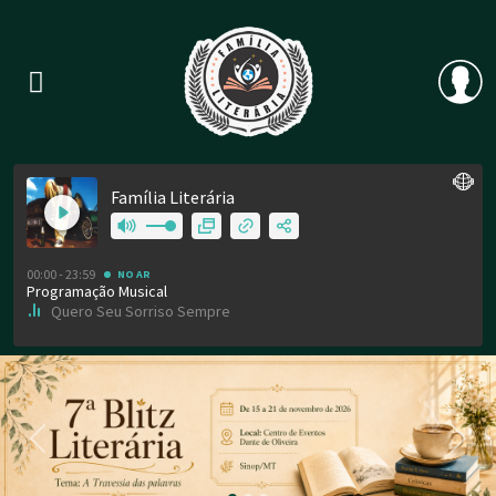
Previous
Nex