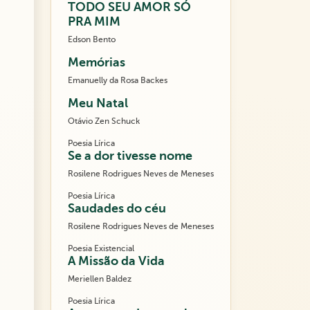
TODO SEU AMOR SÓ
PRA MIM
Edson Bento
Memórias
Emanuelly da Rosa Backes
Meu Natal
Otávio Zen Schuck
Poesia Lírica
Se a dor tivesse nome
Rosilene Rodrigues Neves de Meneses
Poesia Lírica
Saudades do céu
Rosilene Rodrigues Neves de Meneses
Poesia Existencial
A Missão da Vida
Meriellen Baldez
Poesia Lírica