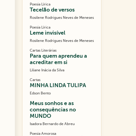
Poesia Lírica
Tecelão de versos
Rosilene Rodrigues Neves de Meneses
Poesia Lírica
Leme invisível
Rosilene Rodrigues Neves de Meneses
Cartas Literárias
Para quem aprendeu a
acreditar em si
Liliane Inácia da Silva
Cartas
MINHA LINDA TULIPA
Edson Bento
Meus sonhos e as
consequências no
MUNDO
Isadora Bernardo de Abreu
Poesia Amorosa