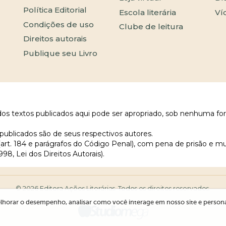
Política Editorial
Escola literária
Ví
Condições de uso
Clube de leitura
Direitos autorais
Publique seu Livro
 dos textos publicados aqui pode ser apropriado, sob nenhuma fo
publicados são de seus respectivos autores.
 (art. 184 e parágrafos do Código Penal), com pena de prisão e m
998, Lei dos Direitos Autorais).
© 2026 Editora Ações Literárias. Todos os direitos reservados.
lhorar o desempenho, analisar como você interage em nosso site e personali