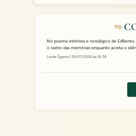
C
No poema intimista e nostálgico de EdBento, 
o rastro das memórias enquanto aceita o silên
Lorde Égamo | 29/07/2026 ás 16:36