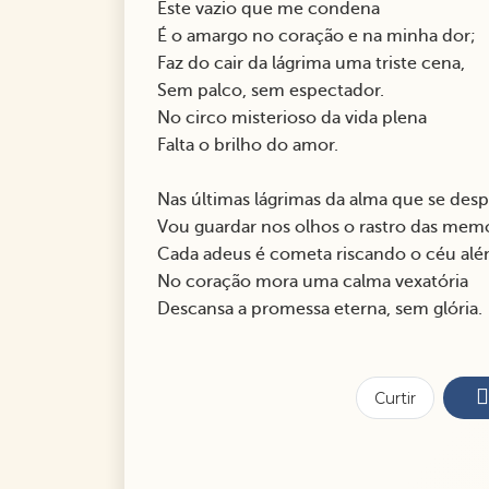
Este vazio que me condena
É o amargo no coração e na minha dor;
Faz do cair da lágrima uma triste cena,
Sem palco, sem espectador.
No circo misterioso da vida plena
Falta o brilho do amor.
Nas últimas lágrimas da alma que se d
Vou guardar nos olhos o rastro das mem
Cada adeus é cometa riscando o céu a
No coração mora uma calma vexatória
Descansa a promessa eterna, sem glória.
Curtir