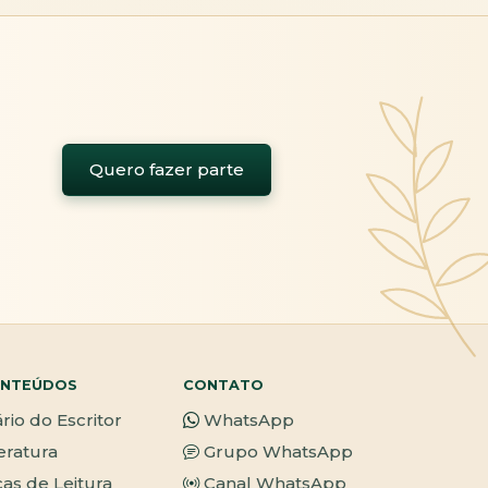
Quero fazer parte
NTEÚDOS
CONTATO
ário do Escritor
WhatsApp
teratura
Grupo WhatsApp
cas de Leitura
Canal WhatsApp