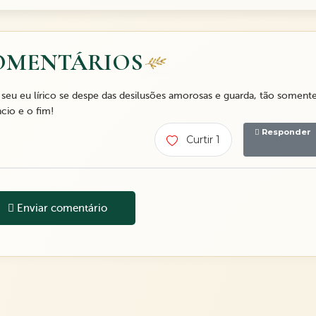
OMENTÁRIOS
seu eu lírico se despe das desilusões amorosas e guarda, tão somente
cio e o fim!
Responder
Curtir 1
Enviar comentário