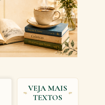
Next
VEJA MAIS
S
TEXTOS