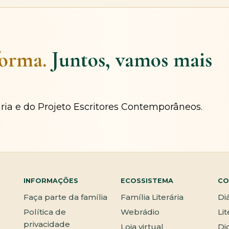
forma.
Juntos, vamos mais
ária e do Projeto Escritores Contemporâneos.
INFORMAÇÕES
ECOSSISTEMA
CO
Faça parte da família
Família Literária
Di
Política de
Webrádio
Li
privacidade
Loja virtual
Di