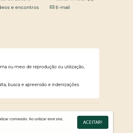
deos e encontros
E-mail
rma ou meio de reprodução ou utilização,
ulta, busca e apreensão e indenizações
zar conteúdo. Ao utilizar este site,
ACEITAR!