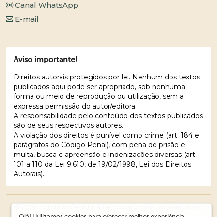
Canal WhatsApp
E-mail
Aviso importante!
Direitos autorais protegidos por lei. Nenhum dos textos
publicados aqui pode ser apropriado, sob nenhuma
forma ou meio de reprodução ou utilização, sem a
expressa permissão do autor/editora.
A responsabilidade pelo conteúdo dos textos publicados
são de seus respectivos autores.
A violação dos direitos é punível como crime (art. 184 e
parágrafos do Código Penal), com pena de prisão e
multa, busca e apreensão e indenizações diversas (art.
101 a 110 da Lei 9.610, de 19/02/1998, Lei dos Direitos
Autorais).
© 2026 Editora Ações Literárias. Todos os direitos reservados.
Olá! Utilizamos cookies para oferecer melhor experiência,