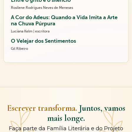
Entre o grito e o silêncio
Rosilene Rodrigues Neves de Meneses
A Cor do Adeus: Quando a Vida Imita a Arte
na Chuva Púrpura
Luciana Kelm | escritora
O Velejar dos Sentimentos
Gil Ribeiro
Escrever transforma.
Juntos, vamos
mais longe.
Faça parte da Família Literária e do Projeto