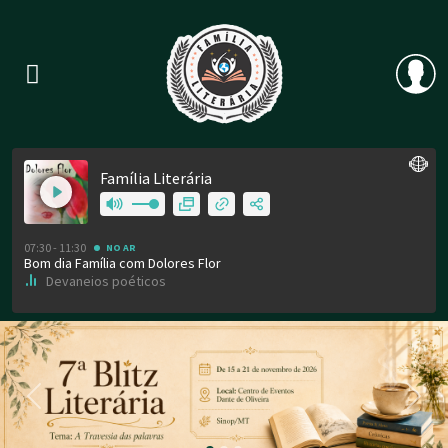
Previous
Nex