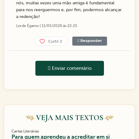
nós, muitas vezes uma mão amiga é fundamental
para nos reerguermos e, por fim, podermos alcançar
a redenção!
Lorde Égamo | 11/05/2026 ás 22:25
Responder
Curtir 2
Enviar comentário
VEJA MAIS TEXTOS
Cartas Literárias
Para quem aprendeu a acreditar em si