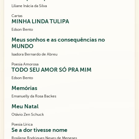
Liliane Inácia da Silva
Cartas
MINHA LINDA TULIPA
Edson Bento
Meus sonhos e as consequências no
MUNDO
Isadora Bernardo de Abreu
Poesia Amorosa
TODO SEU AMOR SÓ PRA MIM
Edson Bento
Memórias
Emanuelly da Rosa Backes
Meu Natal
Otávio Zen Schuck
Poesia Lírica
Se a dor tivesse nome
Rosilene Rodrigues Neves de Meneses