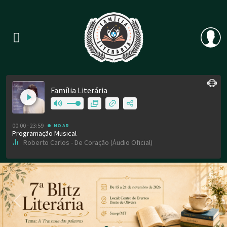
Previous
Nex