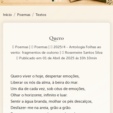
Início
Poemas
Textos
Quero
Poemas
|
Poemas
|
2025/4 - Antologia Folhas ao
vento: fragmentos de outono
|
Rosemeire Santos Silva
Publicado em 01 de Abril de 2025 ás 10h 10min
Quero viver o hoje, despertar emoções,
Liberar os nós da alma, à beira do mar.
Um dia de cada vez, sob céus de emoções,
Olhar o horizonte, infinito e luar.
Sentir a água branda, molhar os pés descalços,
Desfazer-me na areia, grão a grão.