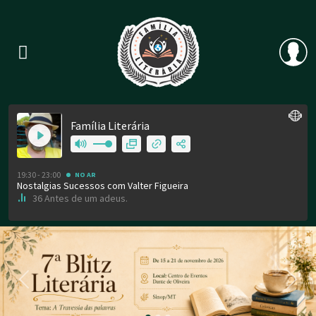
Previous
Nex