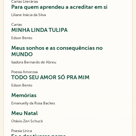
Cartas Literárias
Para quem aprendeu a acreditar em si
Liliane Inácia da Silva
Cartas
MINHA LINDA TULIPA
Edson Bento
Meus sonhos e as consequências no
MUNDO
Isadora Bernardo de Abreu
Poesia Amorosa
TODO SEU AMOR SÓ PRA MIM
Edson Bento
Memórias
Emanuelly da Rosa Backes
Meu Natal
Otávio Zen Schuck
Poesia Lírica