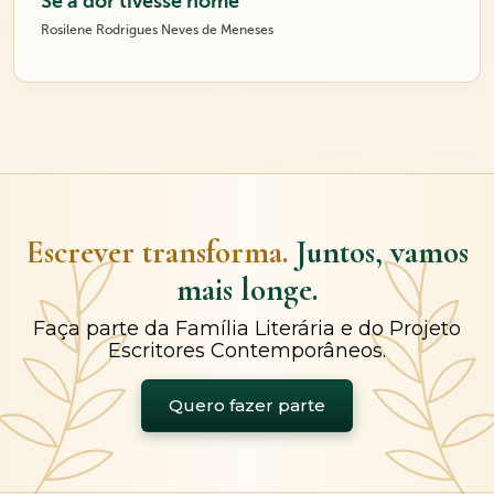
Se a dor tivesse nome
Rosilene Rodrigues Neves de Meneses
Escrever transforma.
Juntos, vamos
mais longe.
Faça parte da Família Literária e do Projeto
Escritores Contemporâneos.
Quero fazer parte