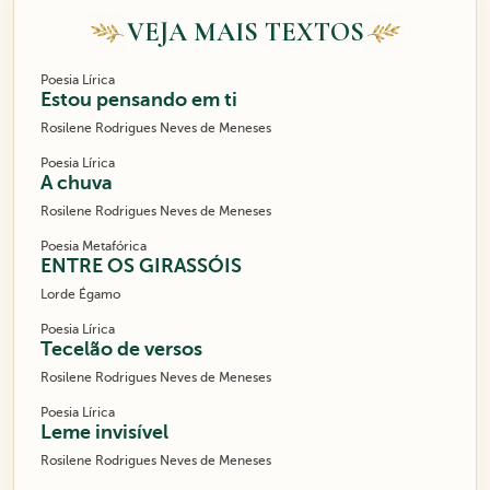
VEJA MAIS TEXTOS
Poesia Lírica
Estou pensando em ti
Rosilene Rodrigues Neves de Meneses
Poesia Lírica
A chuva
Rosilene Rodrigues Neves de Meneses
Poesia Metafórica
ENTRE OS GIRASSÓIS
Lorde Égamo
Poesia Lírica
Tecelão de versos
Rosilene Rodrigues Neves de Meneses
Poesia Lírica
Leme invisível
Rosilene Rodrigues Neves de Meneses