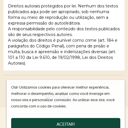
Direitos autorais protegidos por lei. Nenhum dos textos
publicados aqui pode ser apropriado, sob nenhuma
forma ou meio de reprodução ou utilização, sem a
expressa permissão do autor/editora.
A responsabilidade pelo conteúdo dos textos publicados
são de seus respectivos autores.
A violação dos direitos é punível como crime (art. 184 e
parágrafos do Código Penal), com pena de prisão e
multa, busca e apreensão e indenizações diversas (art.
101 a 110 da Lei 9.610, de 19/02/1998, Lei dos Direitos
Autorais).
© 2026 Editora Ações Literárias. Todos os direitos reservados.
Olá! Utilizamos cookies para oferecer melhor experiência,
melhorar o desempenho, analisar como você interage em
nosso site e personalizar conteúdo. Ao utilizar este site, você
concorda com o uso de cookies.
ACEITAR!