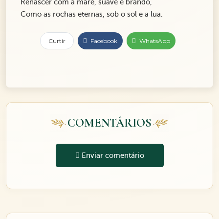
Renascer com a maré, suave e brando,
Como as rochas eternas, sob o sol e a lua.
Curtir
Facebook
WhatsApp
COMENTÁRIOS
Enviar comentário