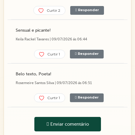
Responder
Curtir 2
Sensual e picante!
Keila Rackel Tavares | 09/07/2026 ás 06:44
Responder
Curtir 1
Belo texto, Poeta!
Rosemeire Santos Silva | 09/07/2026 ás 06:51
Responder
Curtir 1
Enviar comentário