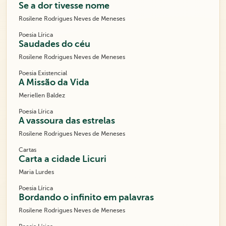
Se a dor tivesse nome
Rosilene Rodrigues Neves de Meneses
Poesia Lírica
Saudades do céu
Rosilene Rodrigues Neves de Meneses
Poesia Existencial
A Missão da Vida
Meriellen Baldez
Poesia Lírica
A vassoura das estrelas
Rosilene Rodrigues Neves de Meneses
Cartas
Carta a cidade Licuri
Maria Lurdes
Poesia Lírica
Bordando o infinito em palavras
Rosilene Rodrigues Neves de Meneses