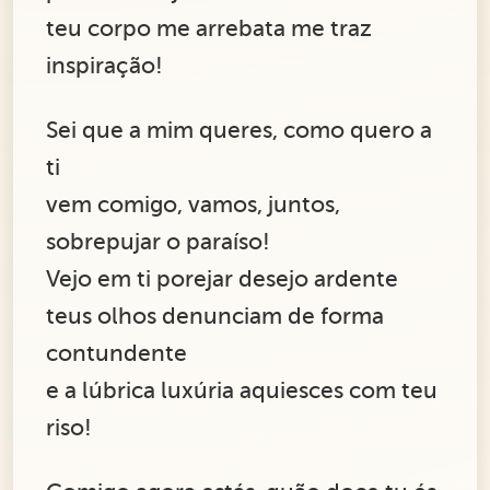
teu corpo me arrebata me traz
inspiração!
Sei que a mim queres, como quero a
ti
vem comigo, vamos, juntos,
sobrepujar o paraíso!
Vejo em ti porejar desejo ardente
teus olhos denunciam de forma
contundente
e a lúbrica luxúria aquiesces com teu
riso!