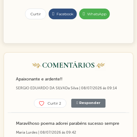
Curtir
Facebook
WhatsApp
COMENTÁRIOS
Apaixonante e ardente!!
SERGIO EDUARDO DA SILVADa Silva | 08/07/2026 ás 09:14
Responder
Curtir 2
Maravilhoso poema adorei parabéns sucesso sempre
Maria Lurdes | 08/07/2026 ás 09:42