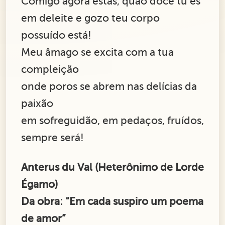
Comigo agora estás, quão doce tu és
em deleite e gozo teu corpo
possuído está!
Meu âmago se excita com a tua
compleição
onde poros se abrem nas delícias da
paixão
em sofreguidão, em pedaços, fruídos,
sempre será!
Anterus du Val (Heterônimo de Lorde
Égamo)
Da obra: “Em cada suspiro um poema
de amor”