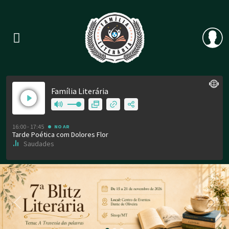
Previous
Nex