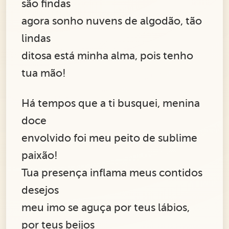
são findas
agora sonho nuvens de algodão, tão
lindas
ditosa está minha alma, pois tenho
tua mão!
Há tempos que a ti busquei, menina
doce
envolvido foi meu peito de sublime
paixão!
Tua presença inflama meus contidos
desejos
meu imo se aguça por teus lábios,
por teus beijos