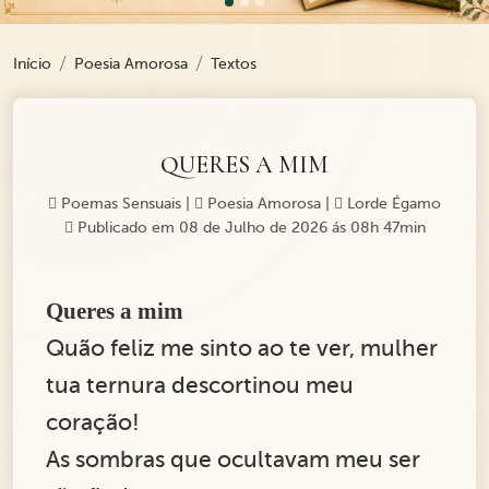
Início
Poesia Amorosa
Textos
QUERES A MIM
Poemas Sensuais
|
Poesia Amorosa
|
Lorde Égamo
Publicado em 08 de Julho de 2026 ás 08h 47min
Queres a mim
Quão feliz me sinto ao te ver, mulher
tua ternura descortinou meu
coração!
As sombras que ocultavam meu ser