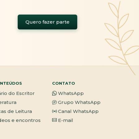
Quero fazer parte
NTEÚDOS
CONTATO
ário do Escritor
WhatsApp
teratura
Grupo WhatsApp
cas de Leitura
Canal WhatsApp
deos e encontros
E-mail