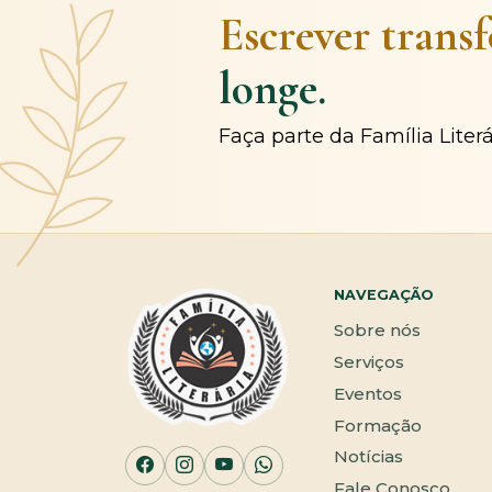
Escrever trans
longe.
Faça parte da Família Liter
NAVEGAÇÃO
Sobre nós
Serviços
Eventos
Formação
Notícias
Fale Conosco