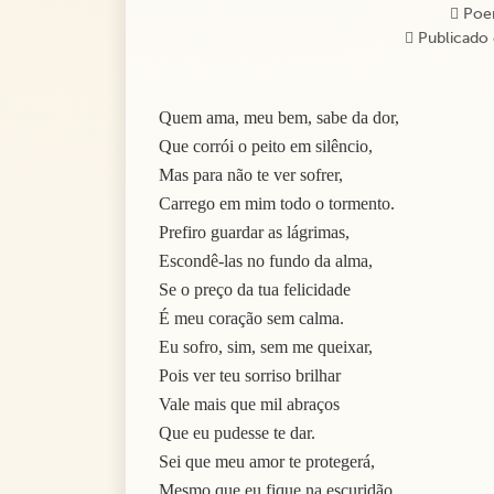
Poe
Publicado 
Quem ama, meu bem, sabe da dor,
Que corrói o peito em silêncio,
Mas para não te ver sofrer,
Carrego em mim todo o tormento.
Prefiro guardar as lágrimas,
Escondê-las no fundo da alma,
Se o preço da tua felicidade
É meu coração sem calma.
Eu sofro, sim, sem me queixar,
Pois ver teu sorriso brilhar
Vale mais que mil abraços
Que eu pudesse te dar.
Sei que meu amor te protegerá,
Mesmo que eu fique na escuridão,