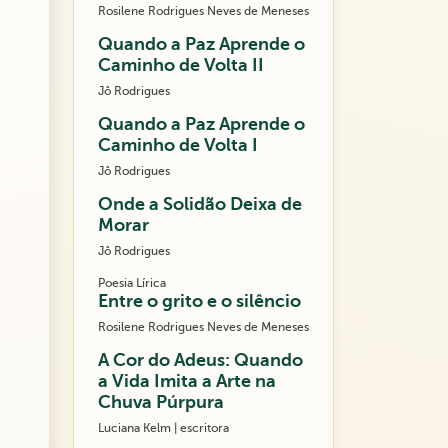
Rosilene Rodrigues Neves de Meneses
Quando a Paz Aprende o
Caminho de Volta II
Jô Rodrigues
Quando a Paz Aprende o
Caminho de Volta I
Jô Rodrigues
Onde a Solidão Deixa de
Morar
Jô Rodrigues
Poesia Lírica
Entre o grito e o silêncio
Rosilene Rodrigues Neves de Meneses
A Cor do Adeus: Quando
a Vida Imita a Arte na
Chuva Púrpura
Luciana Kelm | escritora