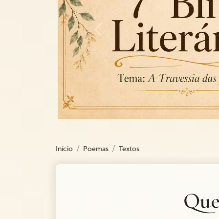
Previous
Início
Poemas
Textos
Que