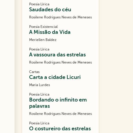
Poesia Lírica
Saudades do céu
Rosilene Rodrigues Neves de Meneses
Poesia Existencial
A Missão da Vida
Meriellen Baldez
Poesia Lírica
A vassoura das estrelas
Rosilene Rodrigues Neves de Meneses
Cartas
Carta a cidade Licuri
Maria Lurdes
Poesia Lírica
Bordando o infinito em
palavras
Rosilene Rodrigues Neves de Meneses
Poesia Lírica
O costureiro das estrelas