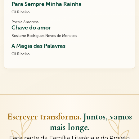
Para Sempre Minha Rainha
Gil Ribeiro
Poesia Amorosa
Chave do amor
Rosilene Rodrigues Neves de Meneses
A Magia das Palavras
Gil Ribeiro
Escrever transforma.
Juntos, vamos
mais longe.
Faça parte da Família Literária e do Projeto