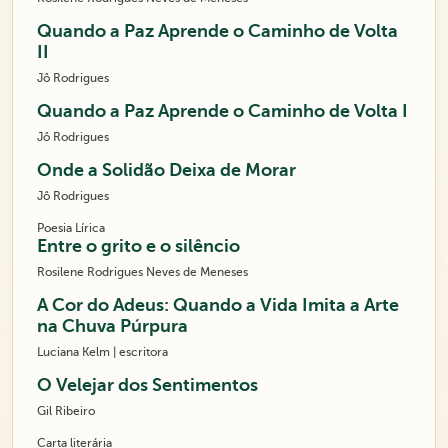
Quando a Paz Aprende o Caminho de Volta
II
Jô Rodrigues
Quando a Paz Aprende o Caminho de Volta I
Jô Rodrigues
Onde a Solidão Deixa de Morar
Jô Rodrigues
Poesia Lírica
Entre o grito e o silêncio
Rosilene Rodrigues Neves de Meneses
A Cor do Adeus: Quando a Vida Imita a Arte
na Chuva Púrpura
Luciana Kelm | escritora
O Velejar dos Sentimentos
Gil Ribeiro
Carta literária