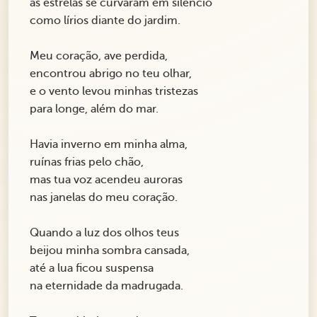
as estrelas se curvaram em silêncio
como lírios diante do jardim.
Meu coração, ave perdida,
encontrou abrigo no teu olhar,
e o vento levou minhas tristezas
para longe, além do mar.
Havia inverno em minha alma,
ruínas frias pelo chão,
mas tua voz acendeu auroras
nas janelas do meu coração.
Quando a luz dos olhos teus
beijou minha sombra cansada,
até a lua ficou suspensa
na eternidade da madrugada.