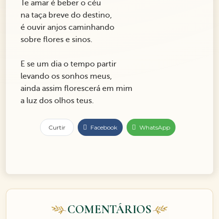
Te amar é beber o céu
na taça breve do destino,
é ouvir anjos caminhando
sobre flores e sinos.
E se um dia o tempo partir
levando os sonhos meus,
ainda assim florescerá em mim
a luz dos olhos teus.
Curtir
Facebook
WhatsApp
COMENTÁRIOS