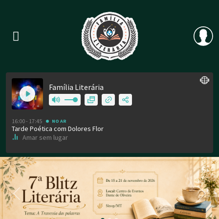
Previous
Nex