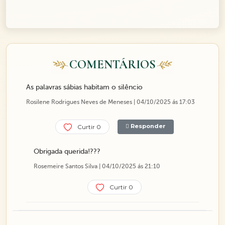
COMENTÁRIOS
As palavras sábias habitam o silêncio
Rosilene Rodrigues Neves de Meneses | 04/10/2025 ás 17:03
Responder
Curtir 0
Obrigada querida!???
Rosemeire Santos Silva | 04/10/2025 ás 21:10
Curtir 0