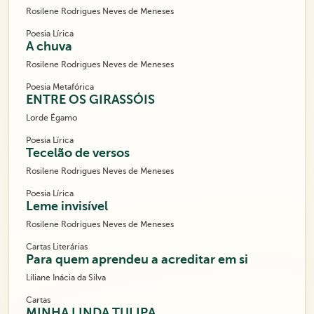
Rosilene Rodrigues Neves de Meneses
Poesia Lírica
A chuva
Rosilene Rodrigues Neves de Meneses
Poesia Metafórica
ENTRE OS GIRASSÓIS
Lorde Égamo
Poesia Lírica
Tecelão de versos
Rosilene Rodrigues Neves de Meneses
Poesia Lírica
Leme invisível
Rosilene Rodrigues Neves de Meneses
Cartas Literárias
Para quem aprendeu a acreditar em si
Liliane Inácia da Silva
Cartas
MINHA LINDA TULIPA