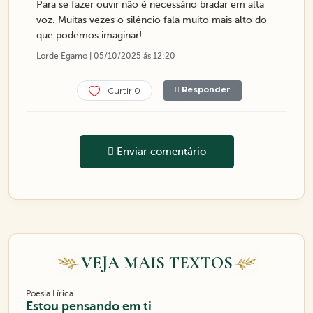
Para se fazer ouvir não é necessário bradar em alta
voz. Muitas vezes o silêncio fala muito mais alto do
que podemos imaginar!
Lorde Égamo | 05/10/2025 ás 12:20
Responder
Curtir 0
Enviar comentário
VEJA MAIS TEXTOS
Poesia Lírica
Estou pensando em ti