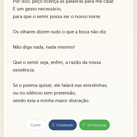
Por isso, peço licença às palavras para me calar.
É um gesto necessário,
para que o sentir possa ser o nosso norte.
Os olhares dizem tudo o que a boca não diz.
Não diga nada, nada mesmo!
Que o sentir seja, enfim, a razão da nossa
existência.
Se o poema quiser, ele falará nas entrelinhas,
ou no silêncio sem pretensão,
sendo esta a minha maior distração.
Curtir
Facebook
WhatsApp