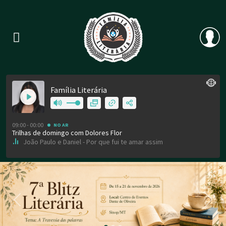
Previous
Nex