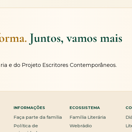
forma.
Juntos, vamos mais
ária e do Projeto Escritores Contemporâneos.
INFORMAÇÕES
ECOSSISTEMA
CO
Faça parte da família
Família Literária
Di
Política de
Webrádio
Li