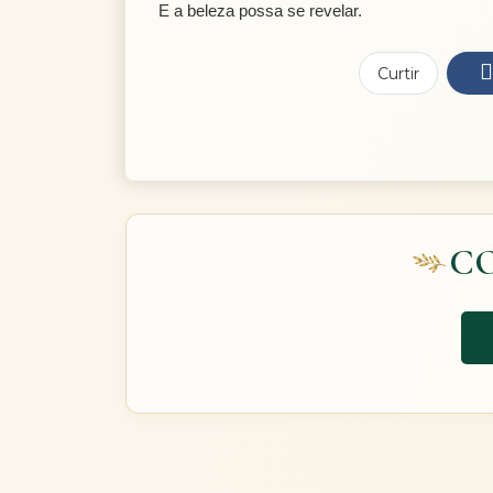
E a beleza possa se revelar.
Curtir
C