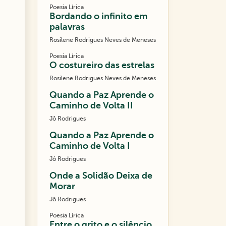
Poesia Lírica
Bordando o infinito em
palavras
Rosilene Rodrigues Neves de Meneses
Poesia Lírica
O costureiro das estrelas
Rosilene Rodrigues Neves de Meneses
Quando a Paz Aprende o
Caminho de Volta II
Jô Rodrigues
Quando a Paz Aprende o
Caminho de Volta I
Jô Rodrigues
Onde a Solidão Deixa de
Morar
Jô Rodrigues
Poesia Lírica
Entre o grito e o silêncio