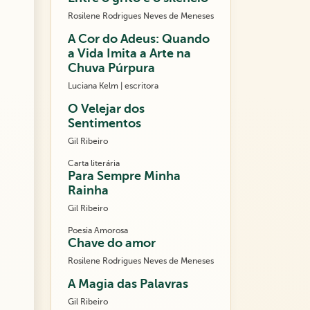
Rosilene Rodrigues Neves de Meneses
A Cor do Adeus: Quando
a Vida Imita a Arte na
Chuva Púrpura
Luciana Kelm | escritora
O Velejar dos
Sentimentos
Gil Ribeiro
Carta literária
Para Sempre Minha
Rainha
Gil Ribeiro
Poesia Amorosa
Chave do amor
Rosilene Rodrigues Neves de Meneses
A Magia das Palavras
Gil Ribeiro