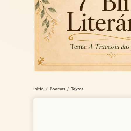
Previous
Início
Poemas
Textos