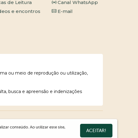
cas de Leitura
Canal WhatsApp
deos e encontros
E-mail
rma ou meio de reprodução ou utilização,
ulta, busca e apreensão e indenizações
zar conteúdo. Ao utilizar este site,
ACEITAR!