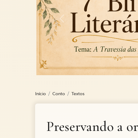
Previous
Início
Conto
Textos
Preservando a or