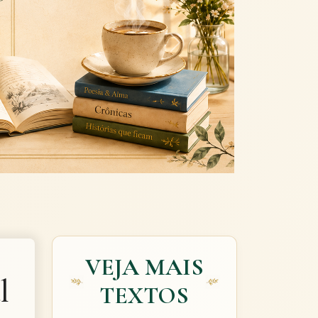
Next
VEJA MAIS
l
TEXTOS