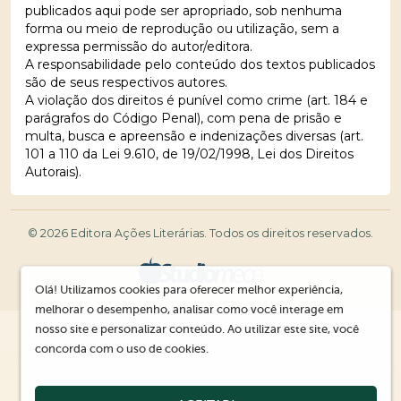
publicados aqui pode ser apropriado, sob nenhuma
forma ou meio de reprodução ou utilização, sem a
expressa permissão do autor/editora.
A responsabilidade pelo conteúdo dos textos publicados
são de seus respectivos autores.
A violação dos direitos é punível como crime (art. 184 e
parágrafos do Código Penal), com pena de prisão e
multa, busca e apreensão e indenizações diversas (art.
101 a 110 da Lei 9.610, de 19/02/1998, Lei dos Direitos
Autorais).
© 2026 Editora Ações Literárias. Todos os direitos reservados.
Olá! Utilizamos cookies para oferecer melhor experiência,
melhorar o desempenho, analisar como você interage em
nosso site e personalizar conteúdo. Ao utilizar este site, você
concorda com o uso de cookies.