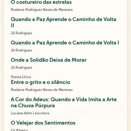
O costureiro das estrelas
Rosilene Rodrigues Neves de Meneses
Quando a Paz Aprende o Caminho de Volta
II
Jô Rodrigues
Quando a Paz Aprende o Caminho de Volta I
Jô Rodrigues
Onde a Solidão Deixa de Morar
Jô Rodrigues
Poesia Lírica
Entre o grito e o silêncio
Rosilene Rodrigues Neves de Meneses
A Cor do Adeus: Quando a Vida Imita a Arte
na Chuva Púrpura
Luciana Kelm | escritora
O Velejar dos Sentimentos
Gil Ribeiro