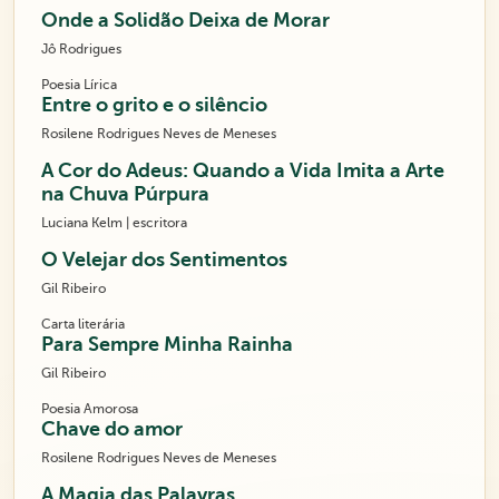
Onde a Solidão Deixa de Morar
Jô Rodrigues
Poesia Lírica
Entre o grito e o silêncio
Rosilene Rodrigues Neves de Meneses
A Cor do Adeus: Quando a Vida Imita a Arte
na Chuva Púrpura
Luciana Kelm | escritora
O Velejar dos Sentimentos
Gil Ribeiro
Carta literária
Para Sempre Minha Rainha
Gil Ribeiro
Poesia Amorosa
Chave do amor
Rosilene Rodrigues Neves de Meneses
A Magia das Palavras