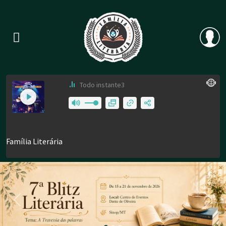
Previous
Nex