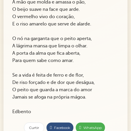
A mão que molda e amassa o pão,
O beijo suave na face que arde.
O vermelho vivo do coração,
E o riso amarelo que serve de alarde.
O nó na garganta que o peito aperta,
A lágrima mansa que limpa o olhar.
A porta da alma que fica aberta,
Para quem sabe como amar.
Se a vida é feita de ferro e de flor,
De riso forçado e de dor que deságua,
O peito que guarda a marca do amor
Jamais se afoga na própria mágoa.
Edbento
Curtir
Facebook
WhatsApp