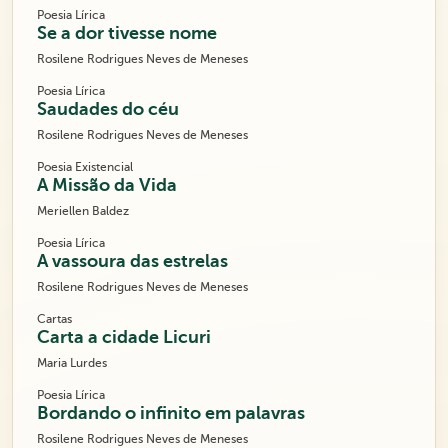
Poesia Lírica
Se a dor tivesse nome
Rosilene Rodrigues Neves de Meneses
Poesia Lírica
Saudades do céu
Rosilene Rodrigues Neves de Meneses
Poesia Existencial
A Missão da Vida
Meriellen Baldez
Poesia Lírica
A vassoura das estrelas
Rosilene Rodrigues Neves de Meneses
Cartas
Carta a cidade Licuri
Maria Lurdes
Poesia Lírica
Bordando o infinito em palavras
Rosilene Rodrigues Neves de Meneses