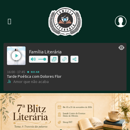
Previous
Nex