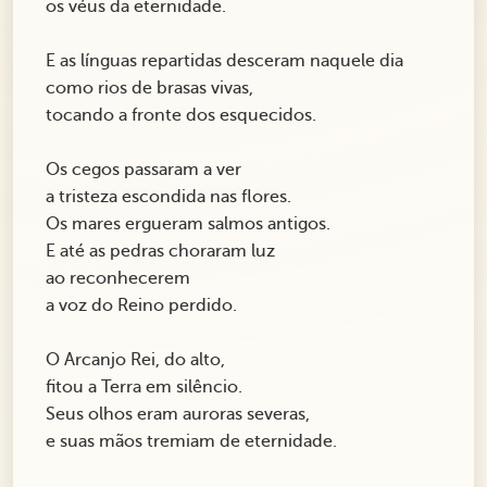
os véus da eternidade.
E as línguas repartidas desceram naquele dia
como rios de brasas vivas,
tocando a fronte dos esquecidos.
Os cegos passaram a ver
a tristeza escondida nas flores.
Os mares ergueram salmos antigos.
E até as pedras choraram luz
ao reconhecerem
a voz do Reino perdido.
O Arcanjo Rei, do alto,
fitou a Terra em silêncio.
Seus olhos eram auroras severas,
e suas mãos tremiam de eternidade.