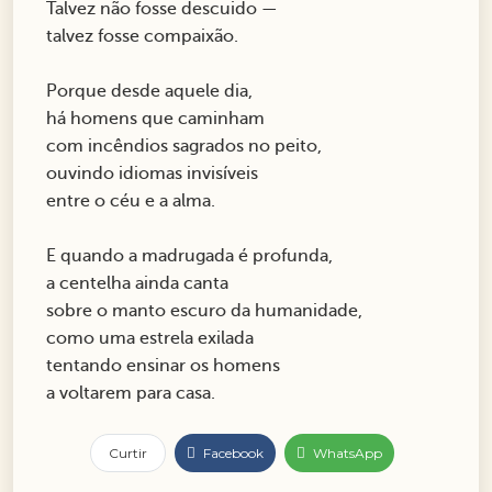
Talvez não fosse descuido —
talvez fosse compaixão.
Porque desde aquele dia,
há homens que caminham
com incêndios sagrados no peito,
ouvindo idiomas invisíveis
entre o céu e a alma.
E quando a madrugada é profunda,
a centelha ainda canta
sobre o manto escuro da humanidade,
como uma estrela exilada
tentando ensinar os homens
a voltarem para casa.
Curtir
Facebook
WhatsApp