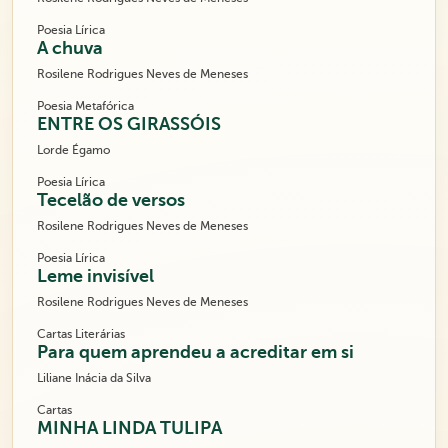
Poesia Lírica
A chuva
Rosilene Rodrigues Neves de Meneses
Poesia Metafórica
ENTRE OS GIRASSÓIS
Lorde Égamo
Poesia Lírica
Tecelão de versos
Rosilene Rodrigues Neves de Meneses
Poesia Lírica
Leme invisível
Rosilene Rodrigues Neves de Meneses
Cartas Literárias
Para quem aprendeu a acreditar em si
Liliane Inácia da Silva
Cartas
MINHA LINDA TULIPA