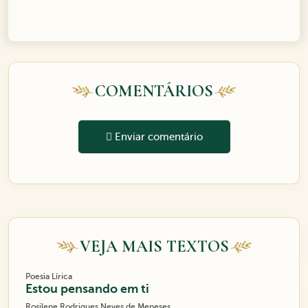
COMENTÁRIOS
Enviar comentário
VEJA MAIS TEXTOS
Poesia Lírica
Estou pensando em ti
Rosilene Rodrigues Neves de Meneses