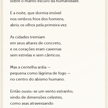
sobre o manto escuro da humanidade.
E a noite, que dormia imóvel
nos ombros frios dos homens,
abriu os olhos pela primeira vez.
As cidades tremiam
em seus altares de concreto,
e os corações eram cavernas
sem estrelas e sem cânticos.
Mas a centelha ardia —
pequena como lágrima de fogo —
no centro do abismo humano.
Então ouviu-se um vento estranho,
vindo de dimensões celestes,
como asas atravessando