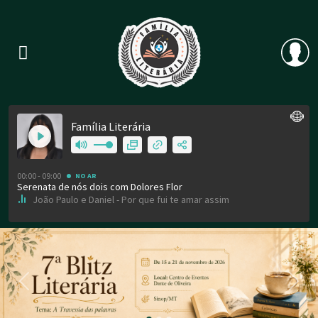
Previous
Nex