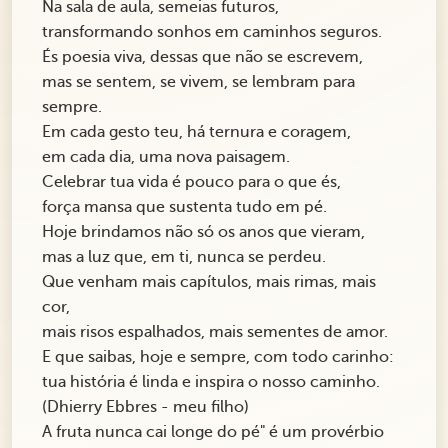
Na sala de aula, semeias futuros,
transformando sonhos em caminhos seguros.
És poesia viva, dessas que não se escrevem,
mas se sentem, se vivem, se lembram para
sempre.
Em cada gesto teu, há ternura e coragem,
em cada dia, uma nova paisagem.
Celebrar tua vida é pouco para o que és,
força mansa que sustenta tudo em pé.
Hoje brindamos não só os anos que vieram,
mas a luz que, em ti, nunca se perdeu.
Que venham mais capítulos, mais rimas, mais
cor,
mais risos espalhados, mais sementes de amor.
E que saibas, hoje e sempre, com todo carinho:
tua história é linda e inspira o nosso caminho.
(
Dhierry Ebbres
- meu filho)
A fruta nunca cai longe do pé" é um provérbio