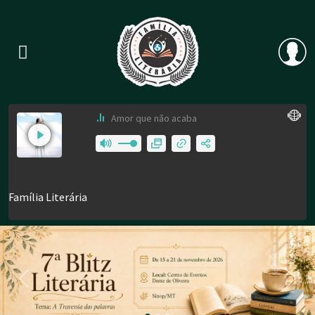
Previous
Nex