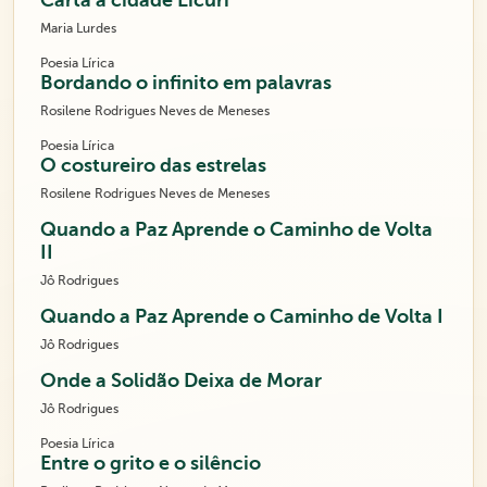
Carta a cidade Licuri
Maria Lurdes
Poesia Lírica
Bordando o infinito em palavras
Rosilene Rodrigues Neves de Meneses
Poesia Lírica
O costureiro das estrelas
Rosilene Rodrigues Neves de Meneses
Quando a Paz Aprende o Caminho de Volta
II
Jô Rodrigues
Quando a Paz Aprende o Caminho de Volta I
Jô Rodrigues
Onde a Solidão Deixa de Morar
Jô Rodrigues
Poesia Lírica
Entre o grito e o silêncio