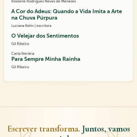
Rosilene Rodrigues Neves de Meneses
A Cor do Adeus: Quando a Vida Imita a Arte
na Chuva Púrpura
Luciana Kelm | escritora
O Velejar dos Sentimentos
Gil Ribeiro
Carta literária
Para Sempre Minha Rainha
Gil Ribeiro
Escrever transforma.
Juntos, vamos