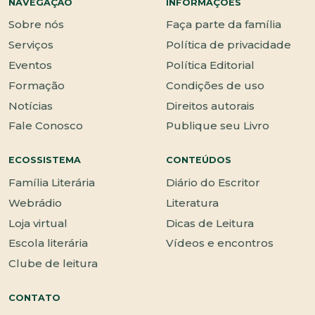
NAVEGAÇÃO
INFORMAÇÕES
Sobre nós
Faça parte da família
Serviços
Política de privacidade
Eventos
Política Editorial
Formação
Condições de uso
Notícias
Direitos autorais
Fale Conosco
Publique seu Livro
ECOSSISTEMA
CONTEÚDOS
Família Literária
Diário do Escritor
Webrádio
Literatura
Loja virtual
Dicas de Leitura
Escola literária
Vídeos e encontros
Clube de leitura
CONTATO