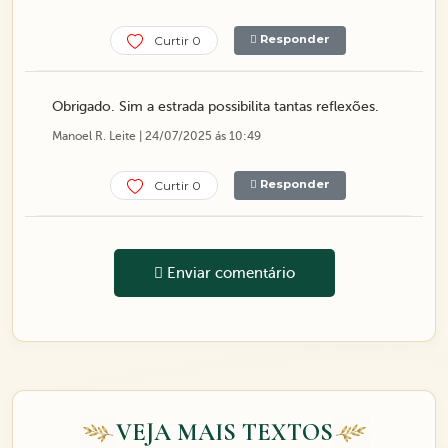
Responder
Curtir 0
Obrigado. Sim a estrada possibilita tantas reflexões.
Manoel R. Leite | 24/07/2025 ás 10:49
Responder
Curtir 0
Enviar comentário
VEJA MAIS TEXTOS