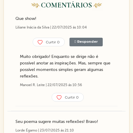
COMENTÁRIOS
Que show!
Liliane Inácia da Silva | 22/07/2025 ás 10:04
Responder
Curtir 0
Muito obrigado! Enquanto se dirige não é
possível anotar as inspirações. Mas, sempre que
possível momentos simples geram algumas
reflexões.
Manoel R. Leite | 22/07/2025 ás 10:56
Curtir 0
Seu poema sugere muitas reflexões! Bravo!
Lorde Égamo | 23/07/2025 ás 21:10