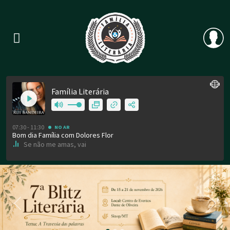
Previous
Nex