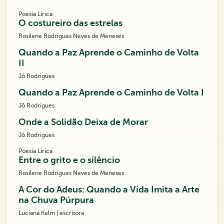
Poesia Lírica
O costureiro das estrelas
Rosilene Rodrigues Neves de Meneses
Quando a Paz Aprende o Caminho de Volta
II
Jô Rodrigues
Quando a Paz Aprende o Caminho de Volta I
Jô Rodrigues
Onde a Solidão Deixa de Morar
Jô Rodrigues
Poesia Lírica
Entre o grito e o silêncio
Rosilene Rodrigues Neves de Meneses
A Cor do Adeus: Quando a Vida Imita a Arte
na Chuva Púrpura
Luciana Kelm | escritora