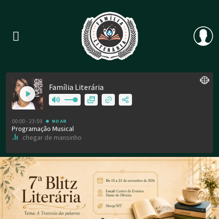
Previous
Nex