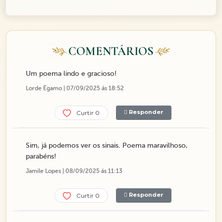
COMENTÁRIOS
Um poema lindo e gracioso!
Lorde Égamo | 07/09/2025 ás 18:52
Responder
Curtir 0
Sim, já podemos ver os sinais. Poema maravilhoso,
parabéns!
Jamile Lopes | 08/09/2025 ás 11:13
Responder
Curtir 0