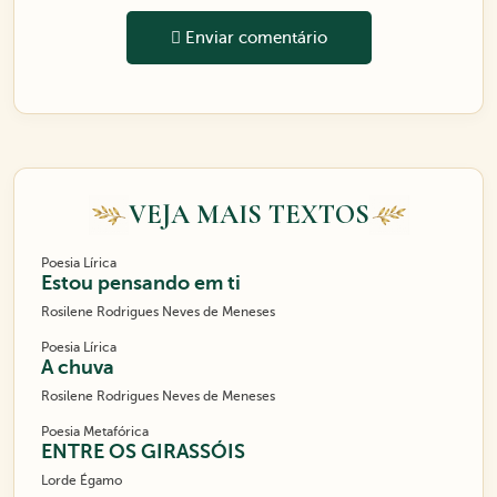
Enviar comentário
VEJA MAIS TEXTOS
Poesia Lírica
Estou pensando em ti
Rosilene Rodrigues Neves de Meneses
Poesia Lírica
A chuva
Rosilene Rodrigues Neves de Meneses
Poesia Metafórica
ENTRE OS GIRASSÓIS
Lorde Égamo