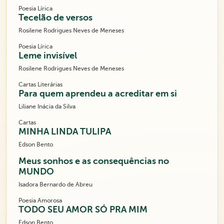
Poesia Lírica
Tecelão de versos
Rosilene Rodrigues Neves de Meneses
Poesia Lírica
Leme invisível
Rosilene Rodrigues Neves de Meneses
Cartas Literárias
Para quem aprendeu a acreditar em si
Liliane Inácia da Silva
Cartas
MINHA LINDA TULIPA
Edson Bento
Meus sonhos e as consequências no
MUNDO
Isadora Bernardo de Abreu
Poesia Amorosa
TODO SEU AMOR SÓ PRA MIM
Edson Bento