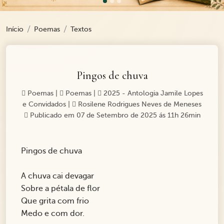
Início
Poemas
Textos
Pingos de chuva
Poemas
|
Poemas
|
2025 - Antologia Jamile Lopes
e Convidados
|
Rosilene Rodrigues Neves de Meneses
Publicado em 07 de Setembro de 2025 ás 11h 26min
Pingos de chuva
A chuva cai devagar
Sobre a pétala de flor
Que grita com frio
Medo e com dor.