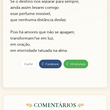
Se o destino nos separar para sempre,
ainda assim levarei comigo
esse perfume invisível,
que nenhuma distância desfaz.
Pois há amores que não se apagam;
transformam?se em luz,
em oração,
em eternidade tatuada na alma.
Curtir
Facebook
WhatsApp
COMENTÁRIOS