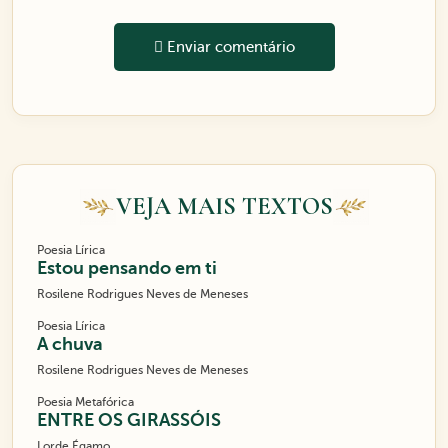
Enviar comentário
VEJA MAIS TEXTOS
Poesia Lírica
Estou pensando em ti
Rosilene Rodrigues Neves de Meneses
Poesia Lírica
A chuva
Rosilene Rodrigues Neves de Meneses
Poesia Metafórica
ENTRE OS GIRASSÓIS
Lorde Égamo