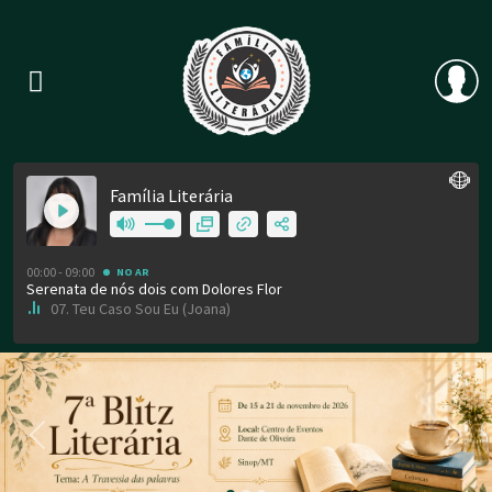
Previous
Nex