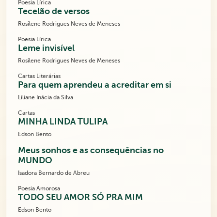
Poesia Lírica
Tecelão de versos
Rosilene Rodrigues Neves de Meneses
Poesia Lírica
Leme invisível
Rosilene Rodrigues Neves de Meneses
Cartas Literárias
Para quem aprendeu a acreditar em si
Liliane Inácia da Silva
Cartas
MINHA LINDA TULIPA
Edson Bento
Meus sonhos e as consequências no
MUNDO
Isadora Bernardo de Abreu
Poesia Amorosa
TODO SEU AMOR SÓ PRA MIM
Edson Bento