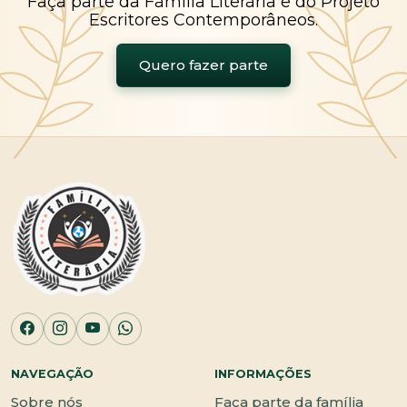
Faça parte da Família Literária e do Projeto
Escritores Contemporâneos.
Quero fazer parte
NAVEGAÇÃO
INFORMAÇÕES
Sobre nós
Faça parte da família