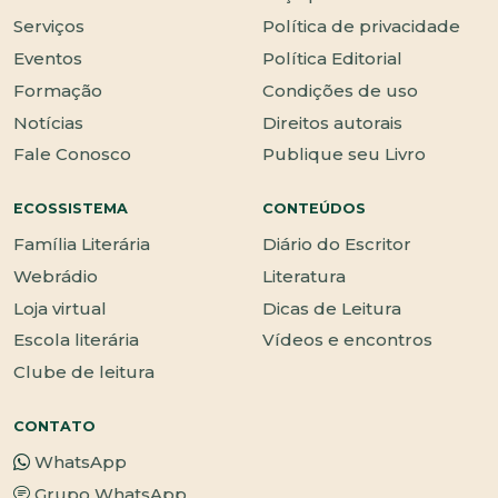
Serviços
Política de privacidade
Eventos
Política Editorial
Formação
Condições de uso
Notícias
Direitos autorais
Fale Conosco
Publique seu Livro
ECOSSISTEMA
CONTEÚDOS
Família Literária
Diário do Escritor
Webrádio
Literatura
Loja virtual
Dicas de Leitura
Escola literária
Vídeos e encontros
Clube de leitura
CONTATO
WhatsApp
Grupo WhatsApp