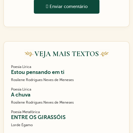
Enviar comentário
VEJA MAIS TEXTOS
Poesia Lírica
Estou pensando em ti
Rosilene Rodrigues Neves de Meneses
Poesia Lírica
A chuva
Rosilene Rodrigues Neves de Meneses
Poesia Metafórica
ENTRE OS GIRASSÓIS
Lorde Égamo