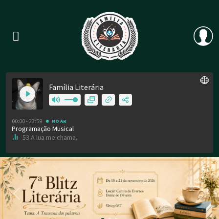
Previous
Nex