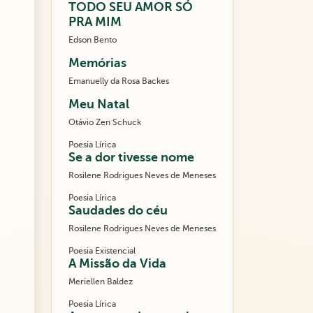
TODO SEU AMOR SÓ
PRA MIM
Edson Bento
Memórias
Emanuelly da Rosa Backes
Meu Natal
Otávio Zen Schuck
Poesia Lírica
Se a dor tivesse nome
Rosilene Rodrigues Neves de Meneses
Poesia Lírica
Saudades do céu
Rosilene Rodrigues Neves de Meneses
Poesia Existencial
A Missão da Vida
Meriellen Baldez
Poesia Lírica