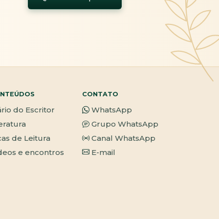
NTEÚDOS
CONTATO
ário do Escritor
WhatsApp
teratura
Grupo WhatsApp
cas de Leitura
Canal WhatsApp
deos e encontros
E-mail