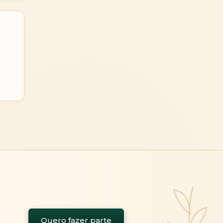
Quero fazer parte