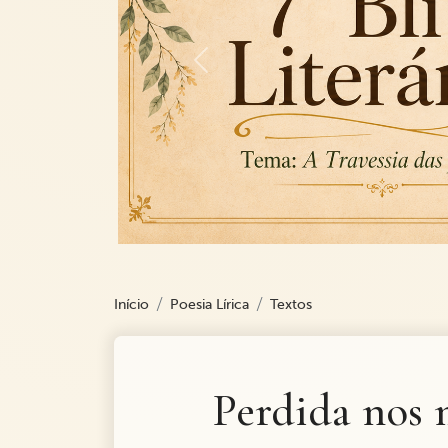
Previous
Início
Poesia Lírica
Textos
Perdida nos 