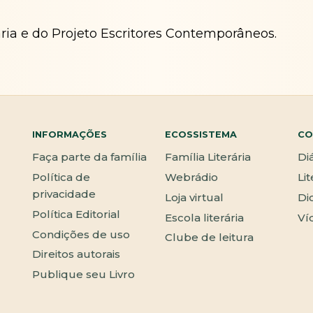
ária e do Projeto Escritores Contemporâneos.
INFORMAÇÕES
ECOSSISTEMA
CO
Faça parte da família
Família Literária
Di
Política de
Webrádio
Li
privacidade
Loja virtual
Di
Política Editorial
Escola literária
Ví
Condições de uso
Clube de leitura
Direitos autorais
Publique seu Livro