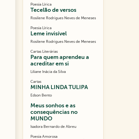
Poesia Lírica
Tecelão de versos
Rosilene Rodrigues Neves de Meneses
Poesia Lírica
Leme invisível
Rosilene Rodrigues Neves de Meneses
Cartas Literárias
Para quem aprendeu a
acreditar em si
Liliane Inácia da Silva
Cartas
MINHA LINDA TULIPA
Edson Bento
Meus sonhos e as
consequências no
MUNDO
Isadora Bernardo de Abreu
Poesia Amorosa