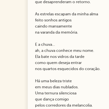
que desaprenderam o retorno.
As estrelas escapam da minha alma
feito sonhos antigos
caindo mansamente
na varanda da memória.
E a chuva…
ah, a chuva conhece meu nome.
Ela bate nos vidros da tarde
como quem deseja entrar
nos quartos esquecidos do coração.
Há uma beleza triste
em meus dias nublados.
Uma ternura silenciosa
que dança comigo
pelos corredores da melancolia.