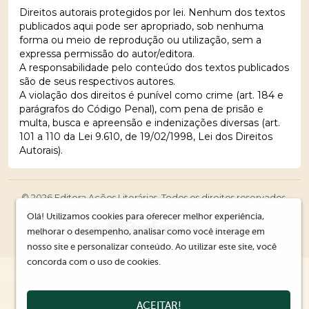
Direitos autorais protegidos por lei. Nenhum dos textos
publicados aqui pode ser apropriado, sob nenhuma
forma ou meio de reprodução ou utilização, sem a
expressa permissão do autor/editora.
A responsabilidade pelo conteúdo dos textos publicados
são de seus respectivos autores.
A violação dos direitos é punível como crime (art. 184 e
parágrafos do Código Penal), com pena de prisão e
multa, busca e apreensão e indenizações diversas (art.
101 a 110 da Lei 9.610, de 19/02/1998, Lei dos Direitos
Autorais).
© 2026 Editora Ações Literárias. Todos os direitos reservados.
Olá! Utilizamos cookies para oferecer melhor experiência,
melhorar o desempenho, analisar como você interage em
nosso site e personalizar conteúdo. Ao utilizar este site, você
concorda com o uso de cookies.
ACEITAR!