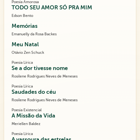
Poesia Amorosa
TODO SEU AMOR SÓ PRA MIM
Edson Bento
Memórias
Emanuelly da Rosa Backes
Meu Natal
Otávio Zen Schuck
Poesia Lírica
Se a dor tivesse nome
Rosilene Rodrigues Neves de Meneses
Poesia Lírica
Saudades do céu
Rosilene Rodrigues Neves de Meneses
Poesia Existencial
A Missão da Vida
Meriellen Baldez
Poesia Lírica
A vassoura das estrelas