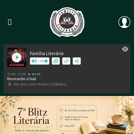
Previous
Nex