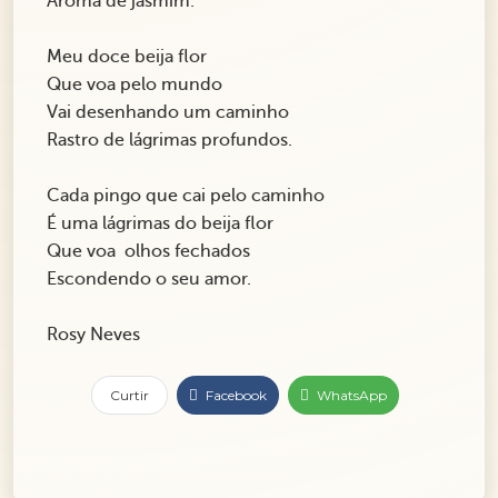
Aroma de jasmim.
Meu doce beija flor
Que voa pelo mundo
Vai desenhando um caminho
Rastro de lágrimas profundos.
Cada pingo que cai pelo caminho
É uma lágrimas do beija flor
Que voa olhos fechados
Escondendo o seu amor.
Rosy Neves
Curtir
Facebook
WhatsApp