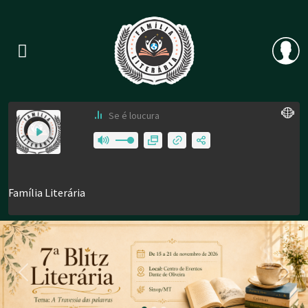
Previous
Nex