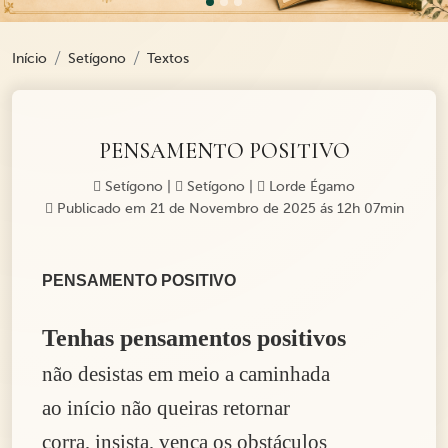
Início
Setígono
Textos
PENSAMENTO POSITIVO
Setígono
|
Setígono
|
Lorde Égamo
Publicado em 21 de Novembro de 2025 ás 12h 07min
PENSAMENTO POSITIVO
Tenhas pensamentos positivos
não desistas em meio a caminhada
ao início não queiras retornar
corra, insista, vença os obstáculos