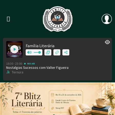
Previous
Nex