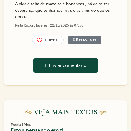
A vida é feita de mazelas e bonanças , há de se ter
esperança que tenhamos mais dias afins do que os
contra!
Keila Rackel Tavares | 22/11/2025 ás 07:56
Responder
Curtir 0
Enviar comentário
VEJA MAIS TEXTOS
Poesia Lírica
Estou pensando em ti