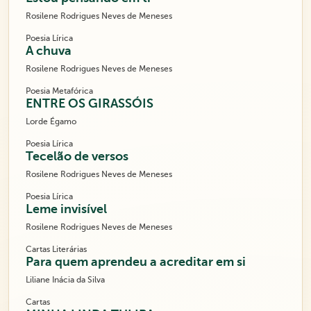
Rosilene Rodrigues Neves de Meneses
Poesia Lírica
A chuva
Rosilene Rodrigues Neves de Meneses
Poesia Metafórica
ENTRE OS GIRASSÓIS
Lorde Égamo
Poesia Lírica
Tecelão de versos
Rosilene Rodrigues Neves de Meneses
Poesia Lírica
Leme invisível
Rosilene Rodrigues Neves de Meneses
Cartas Literárias
Para quem aprendeu a acreditar em si
Liliane Inácia da Silva
Cartas