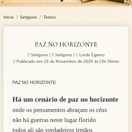
Início
Setígono
Textos
PAZ NO HORIZONTE
Setígono
|
Setígono
|
Lorde Égamo
Publicado em 23 de Novembro de 2025 ás 13h 56min
PAZ NO HORIZONTE
Há um cenário de paz no horizonte
onde os pensamentos abraçam os céus
não há guerras neste lugar florido
todos ali são verdadeiros irmãos