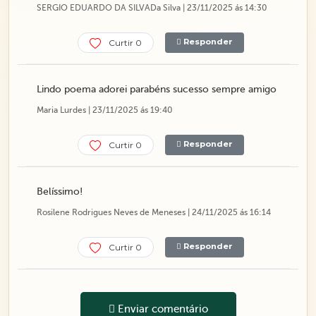
SERGIO EDUARDO DA SILVADa Silva | 23/11/2025 ás 14:30
Responder
Curtir 0
Lindo poema adorei parabéns sucesso sempre amigo
Maria Lurdes | 23/11/2025 ás 19:40
Responder
Curtir 0
Belíssimo!
Rosilene Rodrigues Neves de Meneses | 24/11/2025 ás 16:14
Responder
Curtir 0
Enviar comentário