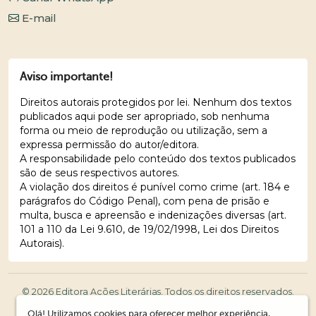
E-mail
Aviso importante!
Direitos autorais protegidos por lei. Nenhum dos textos
publicados aqui pode ser apropriado, sob nenhuma
forma ou meio de reprodução ou utilização, sem a
expressa permissão do autor/editora.
A responsabilidade pelo conteúdo dos textos publicados
são de seus respectivos autores.
A violação dos direitos é punível como crime (art. 184 e
parágrafos do Código Penal), com pena de prisão e
multa, busca e apreensão e indenizações diversas (art.
101 a 110 da Lei 9.610, de 19/02/1998, Lei dos Direitos
Autorais).
© 2026 Editora Ações Literárias. Todos os direitos reservados.
Olá! Utilizamos cookies para oferecer melhor experiência,