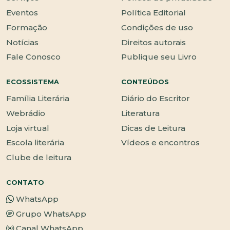
Eventos
Política Editorial
Formação
Condições de uso
Notícias
Direitos autorais
Fale Conosco
Publique seu Livro
ECOSSISTEMA
CONTEÚDOS
Família Literária
Diário do Escritor
Webrádio
Literatura
Loja virtual
Dicas de Leitura
Escola literária
Vídeos e encontros
Clube de leitura
CONTATO
WhatsApp
Grupo WhatsApp
Canal WhatsApp