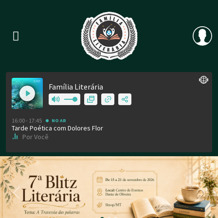
Previous
Nex