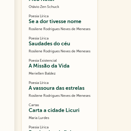
Otávio Zen Schuck
Poesia Lírica
Se a dor tivesse nome
Rosilene Rodrigues Neves de Meneses
Poesia Lírica
Saudades do céu
Rosilene Rodrigues Neves de Meneses
Poesia Existencial
A Missão da Vida
Meriellen Baldez
Poesia Lírica
A vassoura das estrelas
Rosilene Rodrigues Neves de Meneses
Cartas
Carta a cidade Licuri
Maria Lurdes
Poesia Lírica