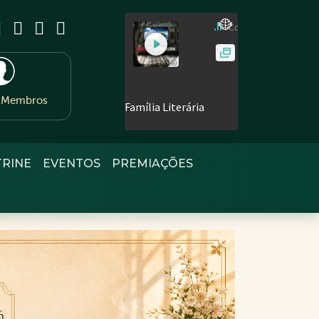
e Membros
TRINE
EVENTOS
PREMIAÇÕES