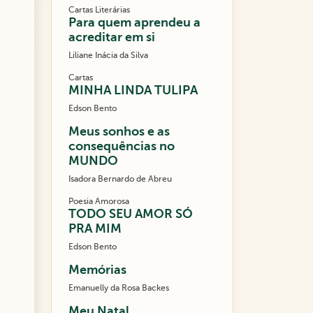
Cartas Literárias
Para quem aprendeu a
acreditar em si
Liliane Inácia da Silva
Cartas
MINHA LINDA TULIPA
Edson Bento
Meus sonhos e as
consequências no
MUNDO
Isadora Bernardo de Abreu
Poesia Amorosa
TODO SEU AMOR SÓ
PRA MIM
Edson Bento
Memórias
Emanuelly da Rosa Backes
Meu Natal