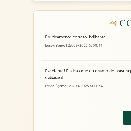
C
Politicamente correto, brilhante!
Edson Bento | 23/09/2025 ás 08:49
Excelente! É a isso que eu chamo de bravura
utilizadas!
Lorde Égamo | 23/09/2025 ás 11:54