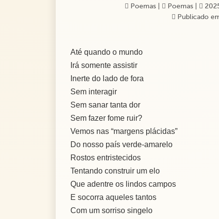
Poemas
|
Poemas
|
2025
Publicado em
Até quando o mundo
Irá somente assistir
Inerte do lado de fora
Sem interagir
Sem sanar tanta dor
Sem fazer fome ruir?
Vemos nas “margens plácidas”
Do nosso país verde-amarelo
Rostos entristecidos
Tentando construir um elo
Que adentre os lindos campos
E socorra aqueles tantos
Com um sorriso singelo