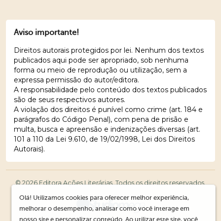
Aviso importante!
Direitos autorais protegidos por lei. Nenhum dos textos
publicados aqui pode ser apropriado, sob nenhuma
forma ou meio de reprodução ou utilização, sem a
expressa permissão do autor/editora.
A responsabilidade pelo conteúdo dos textos publicados
são de seus respectivos autores.
A violação dos direitos é punível como crime (art. 184 e
parágrafos do Código Penal), com pena de prisão e
multa, busca e apreensão e indenizações diversas (art.
101 a 110 da Lei 9.610, de 19/02/1998, Lei dos Direitos
Autorais).
© 2026 Editora Ações Literárias. Todos os direitos reservados.
Olá! Utilizamos cookies para oferecer melhor experiência,
melhorar o desempenho, analisar como você interage em
nosso site e personalizar conteúdo. Ao utilizar este site, você