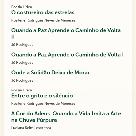
Poesia Lírica
O costureiro das estrelas
Rosilene Rodrigues Neves de Meneses
Quando a Paz Aprende o Caminho de Volta
II
Jô Rodrigues
Quando a Paz Aprende o Caminho de Volta I
Jô Rodrigues
Onde a Solidão Deixa de Morar
Jô Rodrigues
Poesia Lírica
Entre o grito e o silêncio
Rosilene Rodrigues Neves de Meneses
A Cor do Adeus: Quando a Vida Imita a Arte
na Chuva Púrpura
Luciana Kelm | escritora