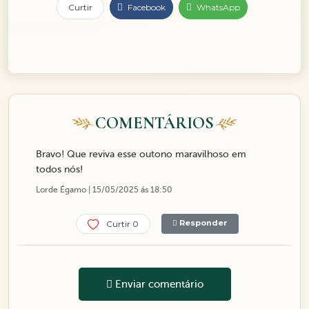
Curtir
Facebook
WhatsApp
COMENTÁRIOS
Bravo! Que reviva esse outono maravilhoso em
todos nós!
Lorde Égamo | 15/05/2025 ás 18:50
Responder
Curtir 0
Enviar comentário