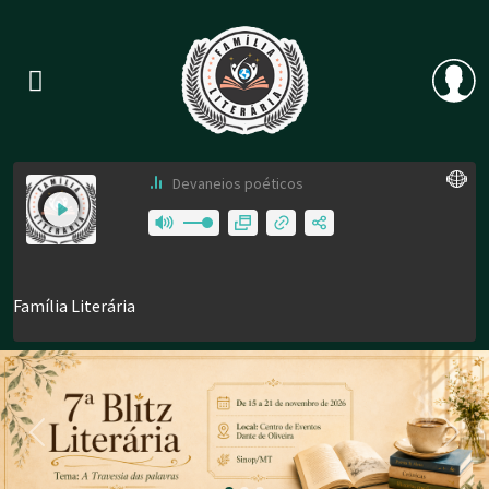
Previous
Nex