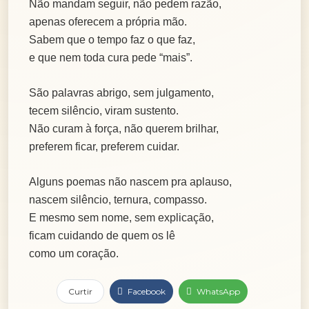
Não mandam seguir, não pedem razão,
apenas oferecem a própria mão.
Sabem que o tempo faz o que faz,
e que nem toda cura pede “mais”.
São palavras abrigo, sem julgamento,
tecem silêncio, viram sustento.
Não curam à força, não querem brilhar,
preferem ficar, preferem cuidar.
Alguns poemas não nascem pra aplauso,
nascem silêncio, ternura, compasso.
E mesmo sem nome, sem explicação,
ficam cuidando de quem os lê
como um coração.
Curtir
Facebook
WhatsApp