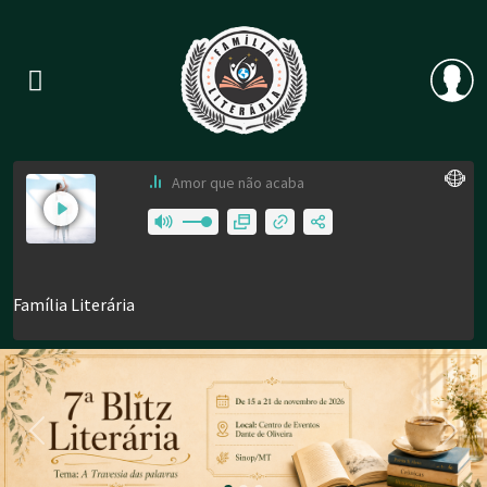
Previous
Nex