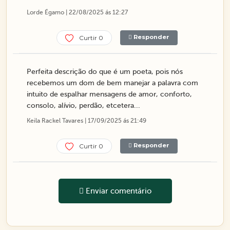
Lorde Égamo | 22/08/2025 ás 12:27
Responder
Curtir 0
Perfeita descrição do que é um poeta, pois nós
recebemos um dom de bem manejar a palavra com
intuito de espalhar mensagens de amor, conforto,
consolo, alívio, perdão, etcetera...
Keila Rackel Tavares | 17/09/2025 ás 21:49
Responder
Curtir 0
Enviar comentário