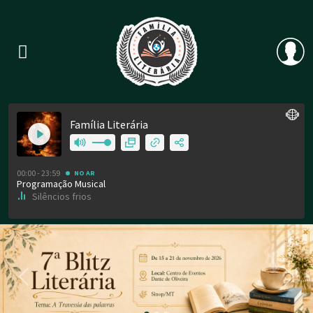
Previous
Nex