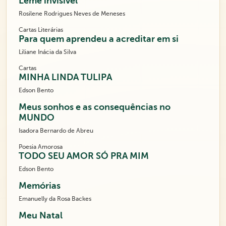
Leme invisível
Rosilene Rodrigues Neves de Meneses
Cartas Literárias
Para quem aprendeu a acreditar em si
Liliane Inácia da Silva
Cartas
MINHA LINDA TULIPA
Edson Bento
Meus sonhos e as consequências no
MUNDO
Isadora Bernardo de Abreu
Poesia Amorosa
TODO SEU AMOR SÓ PRA MIM
Edson Bento
Memórias
Emanuelly da Rosa Backes
Meu Natal