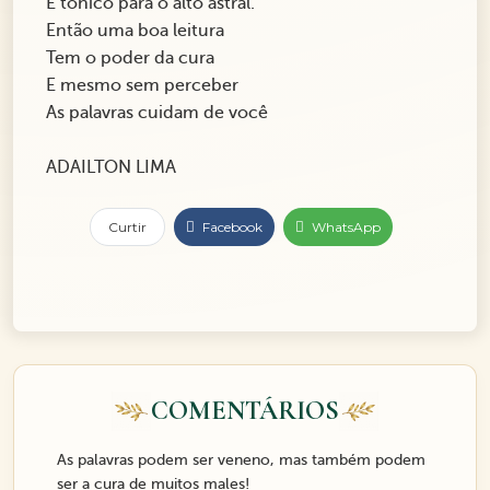
É tônico para o alto astral.
Então uma boa leitura
Tem o poder da cura
E mesmo sem perceber
As palavras cuidam de você
ADAILTON LIMA
Curtir
Facebook
WhatsApp
COMENTÁRIOS
As palavras podem ser veneno, mas também podem
ser a cura de muitos males!