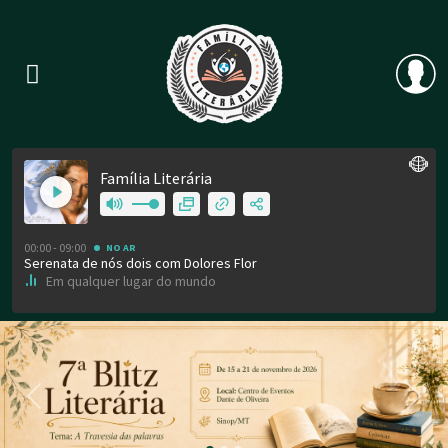
Previous
Nex