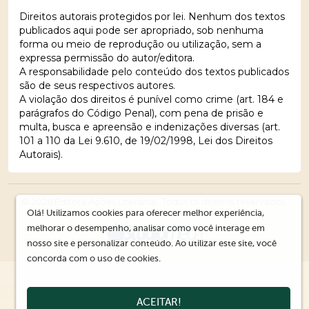
Direitos autorais protegidos por lei. Nenhum dos textos
publicados aqui pode ser apropriado, sob nenhuma
forma ou meio de reprodução ou utilização, sem a
expressa permissão do autor/editora.
A responsabilidade pelo conteúdo dos textos publicados
são de seus respectivos autores.
A violação dos direitos é punível como crime (art. 184 e
parágrafos do Código Penal), com pena de prisão e
multa, busca e apreensão e indenizações diversas (art.
101 a 110 da Lei 9.610, de 19/02/1998, Lei dos Direitos
Autorais).
© 2026 Editora Ações Literárias. Todos os direitos reservados.
Olá! Utilizamos cookies para oferecer melhor experiência,
melhorar o desempenho, analisar como você interage em
nosso site e personalizar conteúdo. Ao utilizar este site, você
concorda com o uso de cookies.
ACEITAR!