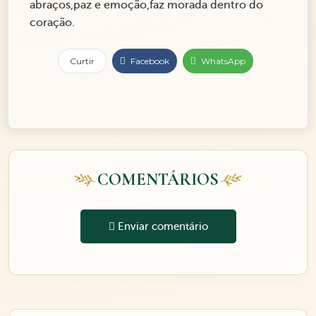
abraços,paz e emoção,faz morada dentro do
coração.
Curtir
Facebook
WhatsApp
COMENTÁRIOS
Enviar comentário