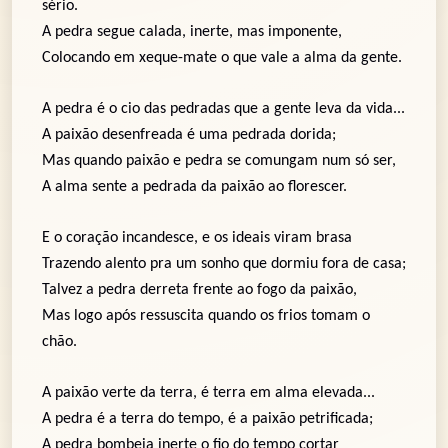
sério.
A pedra segue calada, inerte, mas imponente,
Colocando em xeque-mate o que vale a alma da gente.
A pedra é o cio das pedradas que a gente leva da vida...
A paixão desenfreada é uma pedrada dorida;
Mas quando paixão e pedra se comungam num só ser,
A alma sente a pedrada da paixão ao florescer.
E o coração incandesce, e os ideais viram brasa
Trazendo alento pra um sonho que dormiu fora de casa;
Talvez a pedra derreta frente ao fogo da paixão,
Mas logo após ressuscita quando os frios tomam o
chão.
A paixão verte da terra, é terra em alma elevada...
A pedra é a terra do tempo, é a paixão petrificada;
A pedra bombeia inerte o fio do tempo cortar