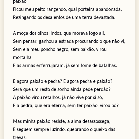
paixão;
Ficou meu peito rangendo, qual porteira abandonada,
Rezingando os desalentos de uma terra devastada.
A moça dos olhos lindos, que morava logo ali,
Sem pensar, ganhou a estrada procurando o que não vi;
Sem ela meu poncho negro, sem paixão, virou
mortalha
E as armas enferrujaram, já sem fome de batalhas.
E agora paixão e pedra? E agora pedra e paixão?
Será que um resto de sonho ainda pede perdão?
A paixão virou retalhos, já não vive por si só,
E a pedra, que era eterna, sem ter paixão, virou pó?
Mas minha paixão resiste, a alma desassossega,
E seguem sempre luzindo, quebrando o queixo das
trevas;