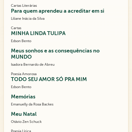
Cartas Literárias
Para quem aprendeu a acreditar em si
Liliane Inácia da Silva
Cartas
MINHA LINDA TULIPA
Edson Bento
Meus sonhos e as consequências no
MUNDO
Isadora Bernardo de Abreu
Poesia Amorosa
TODO SEU AMOR SÓ PRA MIM
Edson Bento
Memórias
Emanuelly da Rosa Backes
Meu Natal
Otávio Zen Schuck
Poesia Lírica