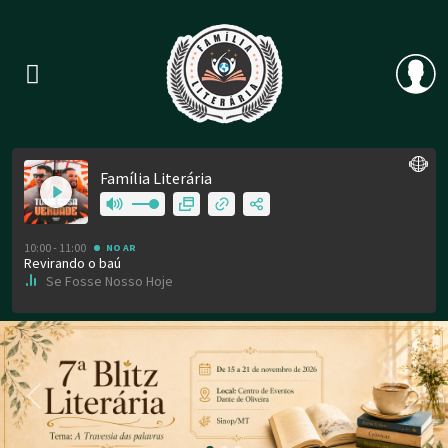
Previous
Nex