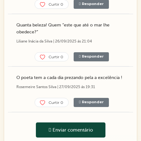
Responder
Curtir 0
Quanta beleza! Quem “este que até o mar lhe
obedece?”
Liliane Inácia da Silva | 26/09/2025 ás 21:04
Responder
Curtir 0
O poeta tem a cada dia prezando pela a excelência !
Rosemeire Santos Silva | 27/09/2025 ás 19:31
Responder
Curtir 0
Enviar comentário