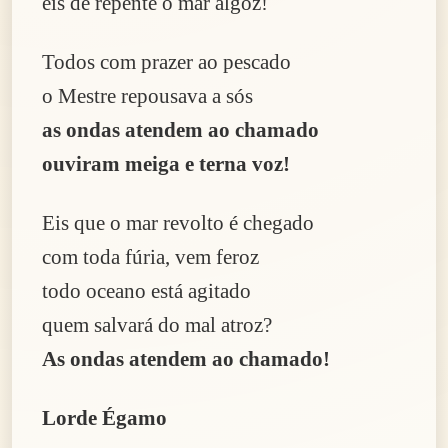
eis de repente o mar algoz!
Todos com prazer ao pescado
o Mestre repousava a sós
as ondas atendem ao chamado
ouviram meiga e terna voz!
Eis que o mar revolto é chegado
com toda fúria, vem feroz
todo oceano está agitado
quem salvará do mal atroz?
As ondas atendem ao chamado!
Lorde Égamo