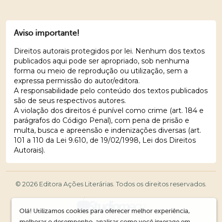
Aviso importante!
Direitos autorais protegidos por lei. Nenhum dos textos
publicados aqui pode ser apropriado, sob nenhuma
forma ou meio de reprodução ou utilização, sem a
expressa permissão do autor/editora.
A responsabilidade pelo conteúdo dos textos publicados
são de seus respectivos autores.
A violação dos direitos é punível como crime (art. 184 e
parágrafos do Código Penal), com pena de prisão e
multa, busca e apreensão e indenizações diversas (art.
101 a 110 da Lei 9.610, de 19/02/1998, Lei dos Direitos
Autorais).
© 2026 Editora Ações Literárias. Todos os direitos reservados.
Olá! Utilizamos cookies para oferecer melhor experiência,
melhorar o desempenho, analisar como você interage em