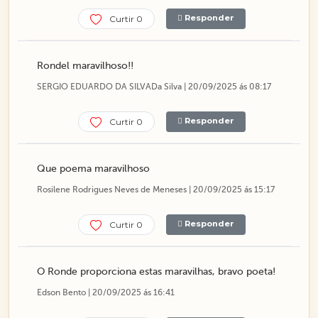
Responder
Curtir 0
Rondel maravilhoso!!
SERGIO EDUARDO DA SILVADa Silva | 20/09/2025 ás 08:17
Responder
Curtir 0
Que poema maravilhoso
Rosilene Rodrigues Neves de Meneses | 20/09/2025 ás 15:17
Responder
Curtir 0
O Ronde proporciona estas maravilhas, bravo poeta!
Edson Bento | 20/09/2025 ás 16:41