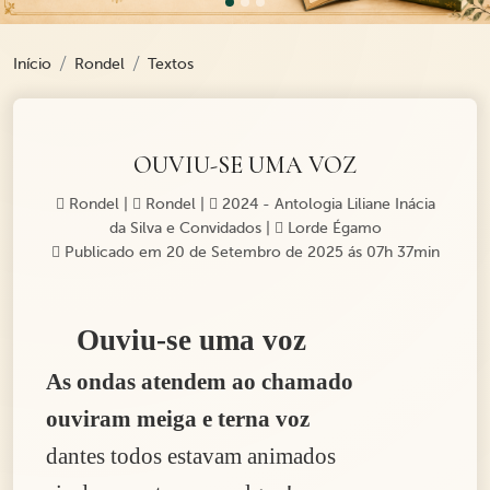
Início
Rondel
Textos
OUVIU-SE UMA VOZ
Rondel
|
Rondel
|
2024 - Antologia Liliane Inácia
da Silva e Convidados
|
Lorde Égamo
Publicado em 20 de Setembro de 2025 ás 07h 37min
Ouviu-se uma voz
As ondas atendem ao chamado
ouviram meiga e terna voz
dantes todos estavam animados