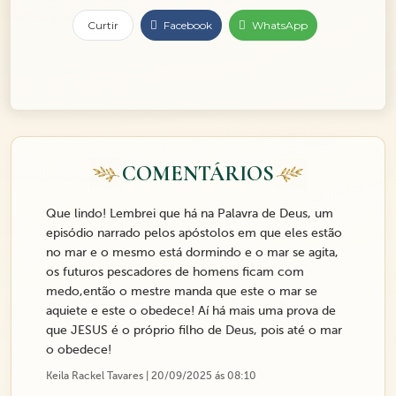
Curtir
Facebook
WhatsApp
COMENTÁRIOS
Que lindo! Lembrei que há na Palavra de Deus, um
episódio narrado pelos apóstolos em que eles estão
no mar e o mesmo está dormindo e o mar se agita,
os futuros pescadores de homens ficam com
medo,então o mestre manda que este o mar se
aquiete e este o obedece! Aí há mais uma prova de
que JESUS é o próprio filho de Deus, pois até o mar
o obedece!
Keila Rackel Tavares | 20/09/2025 ás 08:10