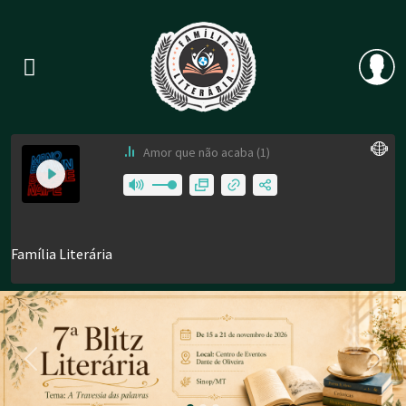
Previous
Nex