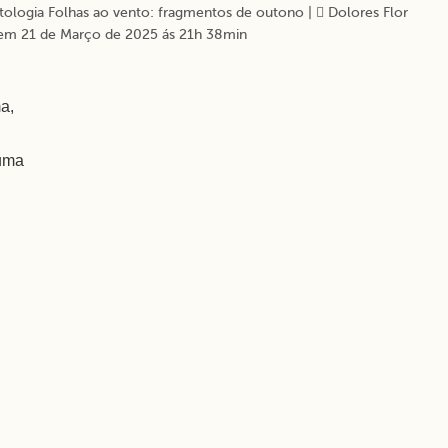
ologia Folhas ao vento: fragmentos de outono
|
Dolores Flor
em 21 de Março de 2025 ás 21h 38min
a,
fuma