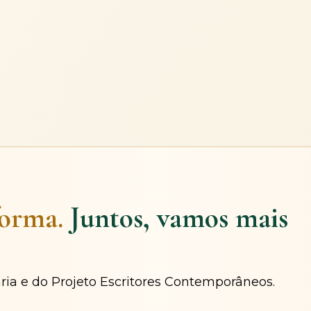
forma.
Juntos, vamos mais
ária e do Projeto Escritores Contemporâneos.