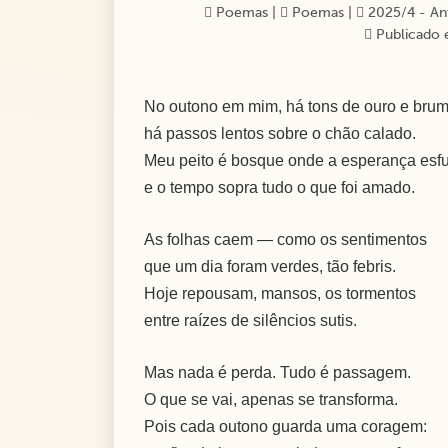
Poemas
|
Poemas
|
2025/4 - Ant
Publicado 
No outono em mim, há tons de ouro e brum
há passos lentos sobre o chão calado.
Meu peito é bosque onde a esperança es
e o tempo sopra tudo o que foi amado.
As folhas caem — como os sentimentos
que um dia foram verdes, tão febris.
Hoje repousam, mansos, os tormentos
entre raízes de silêncios sutis.
Mas nada é perda. Tudo é passagem.
O que se vai, apenas se transforma.
Pois cada outono guarda uma coragem: