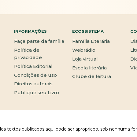
INFORMAÇÕES
ECOSSISTEMA
CO
Faça parte da família
Família Literária
Di
Política de
Webrádio
Li
privacidade
Loja virtual
Di
Política Editorial
Escola literária
Ví
Condições de uso
Clube de leitura
Direitos autorais
Publique seu Livro
 dos textos publicados aqui pode ser apropriado, sob nenhuma fo