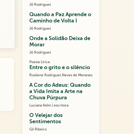
Jô Rodrigues
Quando a Paz Aprende o
Caminho de Volta I
Jô Rodrigues
Onde a Solidão Deixa de
Morar
Jô Rodrigues
Poesia Lírica
Entre o grito e o silêncio
Rosilene Rodrigues Neves de Meneses
A Cor do Adeus: Quando
a Vida Imita a Arte na
Chuva Púrpura
Luciana Kelm | escritora
O Velejar dos
Sentimentos
Gil Ribeiro