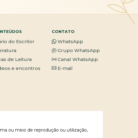
NTEÚDOS
CONTATO
ário do Escritor
WhatsApp
teratura
Grupo WhatsApp
cas de Leitura
Canal WhatsApp
deos e encontros
E-mail
rma ou meio de reprodução ou utilização,