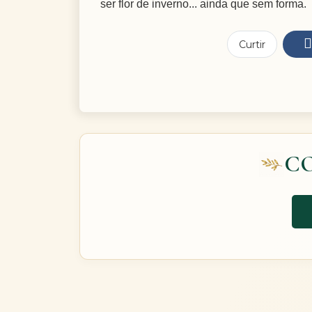
ser flor de inverno... ainda que sem forma.
Curtir
C