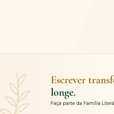
Escrever trans
longe.
Faça parte da Família Liter