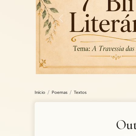
Previous
Início
Poemas
Textos
Ou