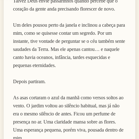
Talvez Deus envie passarinhos quando percebe que o
coração da gente anda precisando florescer de novo.
Um deles pousou perto da janela e inclinou a cabeça para
mim, como se quisesse contar um segredo. Por um
instante, tive vontade de perguntar se o céu também sente
saudades da Terra. Mas ele apenas cantou… e naquele
canto havia oceanos, infância, tardes esquecidas e
pequenas eternidades.
Depois partiram.
As asas cortaram o azul da manhã como versos soltos ao
vento. O jardim voltou ao silêncio habitual, mas já não
era o mesmo silêncio de antes. Ficou um perfume de
presença no ar. Uma claridade mansa sobre as flores.
Uma esperança pequena, porém viva, pousada dentro de
mim.