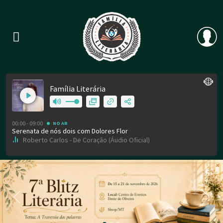
Previous
Nex