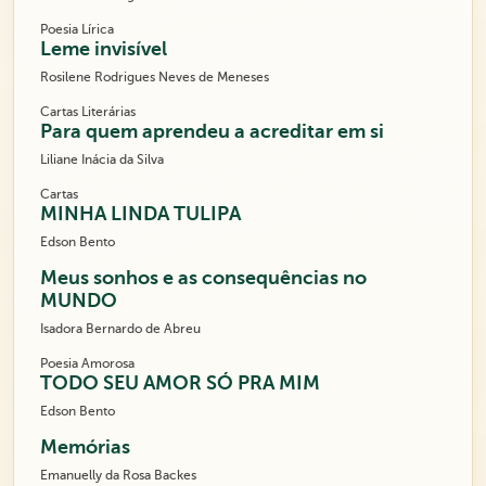
Poesia Lírica
Leme invisível
Rosilene Rodrigues Neves de Meneses
Cartas Literárias
Para quem aprendeu a acreditar em si
Liliane Inácia da Silva
Cartas
MINHA LINDA TULIPA
Edson Bento
Meus sonhos e as consequências no
MUNDO
Isadora Bernardo de Abreu
Poesia Amorosa
TODO SEU AMOR SÓ PRA MIM
Edson Bento
Memórias
Emanuelly da Rosa Backes