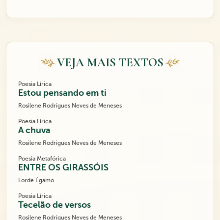
VEJA MAIS TEXTOS
Poesia Lírica
Estou pensando em ti
Rosilene Rodrigues Neves de Meneses
Poesia Lírica
A chuva
Rosilene Rodrigues Neves de Meneses
Poesia Metafórica
ENTRE OS GIRASSÓIS
Lorde Égamo
Poesia Lírica
Tecelão de versos
Rosilene Rodrigues Neves de Meneses