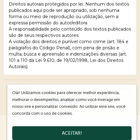
Direitos autorais protegidos por lei. Nenhum dos textos
publicados aqui pode ser apropriado, sob nenhuma
forma ou meio de reprodução ou utilização, sem a
expressa permissão do autor/editora.
A responsabilidade pelo conteúdo dos textos publicados
são de seus respectivos autores.
A violação dos direitos é punível como crime (art. 184 e
parágrafos do Código Penal), com pena de prisão e
multa, busca e apreensão e indenizações diversas (art.
101 a 110 da Lei 9.610, de 19/02/1998, Lei dos Direitos
Autorais).
© 2026 Editora Ações Literárias. Todos os direitos reservados.
Olá! Utilizamos cookies para oferecer melhor experiência,
melhorar o desempenho, analisar como você interage em
nosso site e personalizar conteúdo. Ao utilizar este site, você
concorda com o uso de cookies.
ACEITAR!