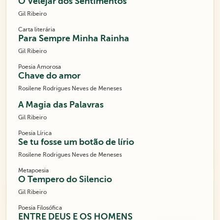
O Velejar dos Sentimentos
Gil Ribeiro
Carta literária
Para Sempre Minha Rainha
Gil Ribeiro
Poesia Amorosa
Chave do amor
Rosilene Rodrigues Neves de Meneses
A Magia das Palavras
Gil Ribeiro
Poesia Lírica
Se tu fosse um botão de lírio
Rosilene Rodrigues Neves de Meneses
Metapoesia
O Tempero do Silencio
Gil Ribeiro
Poesia Filosófica
ENTRE DEUS E OS HOMENS