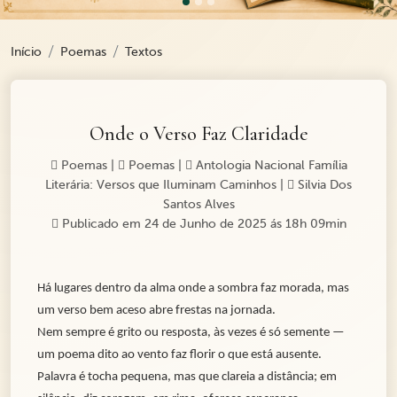
Início
Poemas
Textos
Onde o Verso Faz Claridade
Poemas
|
Poemas
|
Antologia Nacional Família
Literária: Versos que Iluminam Caminhos
|
Silvia Dos
Santos Alves
Publicado em 24 de Junho de 2025 ás 18h 09min
Há lugares dentro da alma onde a sombra faz morada, mas
um verso bem aceso abre frestas na jornada.
Nem sempre é grito ou resposta, às vezes é só semente —
um poema dito ao vento faz florir o que está ausente.
Palavra é tocha pequena, mas que clareia a distância; em