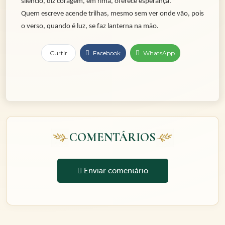
silêncio, diz coragem, em rima, oferece esperança.
Quem escreve acende trilhas, mesmo sem ver onde vão, pois
o verso, quando é luz, se faz lanterna na mão.
Curtir
Facebook
WhatsApp
COMENTÁRIOS
Enviar comentário