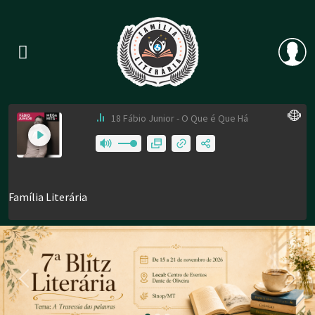
Previous
Nex