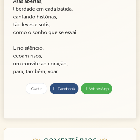
Asas abertas,
liberdade em cada batida,
cantando histórias,
tão leves e sutis,
como o sonho que se esvai.
E no silêncio,
ecoam risos,
um convite ao coração,
para, também, voar.
Curtir
Facebook
WhatsApp