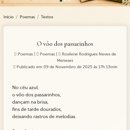
Início
Poemas
Textos
O vôo dos passarinhos
Poemas
|
Poemas
|
Rosilene Rodrigues Neves de
Meneses
Publicado em 09 de Novembro de 2025 ás 17h 13min
No céu azul,
o vôo dos passarinhos,
dançam na brisa,
fins de tarde dourados,
deixando rastros de melodias.