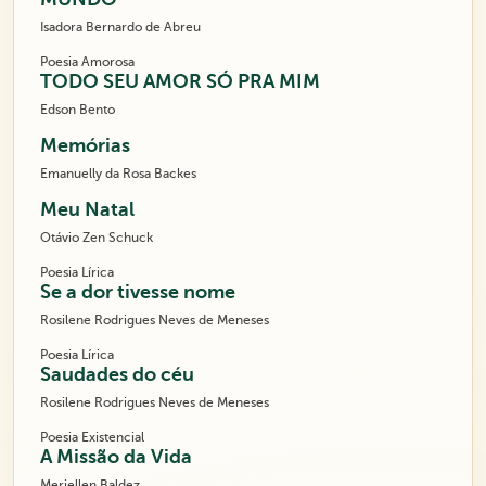
Isadora Bernardo de Abreu
Poesia Amorosa
TODO SEU AMOR SÓ PRA MIM
Edson Bento
Memórias
Emanuelly da Rosa Backes
Meu Natal
Otávio Zen Schuck
Poesia Lírica
Se a dor tivesse nome
Rosilene Rodrigues Neves de Meneses
Poesia Lírica
Saudades do céu
Rosilene Rodrigues Neves de Meneses
Poesia Existencial
A Missão da Vida
Meriellen Baldez