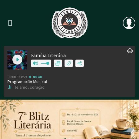
Previous
Nex