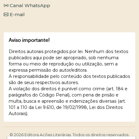
Canal WhatsApp
E-mail
Aviso importante!
Direitos autorais protegidos por lei. Nenhum dos textos
publicados aqui pode ser apropriado, sob nenhuma
forma ou meio de reprodução ou utilização, sem a
expressa permissão do autor/editora.
A responsabilidade pelo conteúdo dos textos publicados
são de seus respectivos autores.
A violação dos direitos é punível como crime (art. 184 e
parágrafos do Código Penal), com pena de prisão e
multa, busca e apreensão e indenizações diversas (art.
101 a 110 da Lei 9.610, de 19/02/1998, Lei dos Direitos
Autorais).
© 2026 Editora Ações Literárias. Todos os direitos reservados.