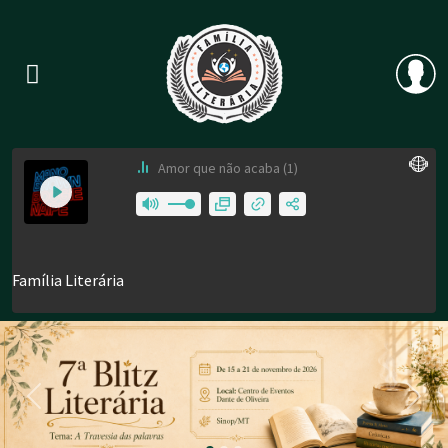
Previous
Nex