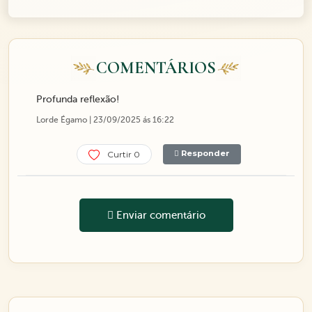
COMENTÁRIOS
Profunda reflexão!
Lorde Égamo | 23/09/2025 ás 16:22
Responder
Curtir 0
Enviar comentário