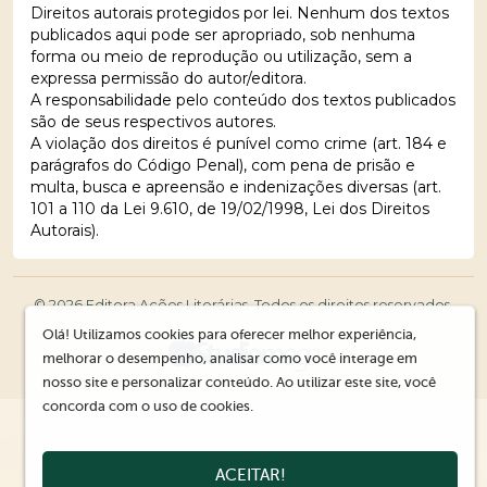
Direitos autorais protegidos por lei. Nenhum dos textos
publicados aqui pode ser apropriado, sob nenhuma
forma ou meio de reprodução ou utilização, sem a
expressa permissão do autor/editora.
A responsabilidade pelo conteúdo dos textos publicados
são de seus respectivos autores.
A violação dos direitos é punível como crime (art. 184 e
parágrafos do Código Penal), com pena de prisão e
multa, busca e apreensão e indenizações diversas (art.
101 a 110 da Lei 9.610, de 19/02/1998, Lei dos Direitos
Autorais).
© 2026 Editora Ações Literárias. Todos os direitos reservados.
Olá! Utilizamos cookies para oferecer melhor experiência,
melhorar o desempenho, analisar como você interage em
nosso site e personalizar conteúdo. Ao utilizar este site, você
concorda com o uso de cookies.
ACEITAR!