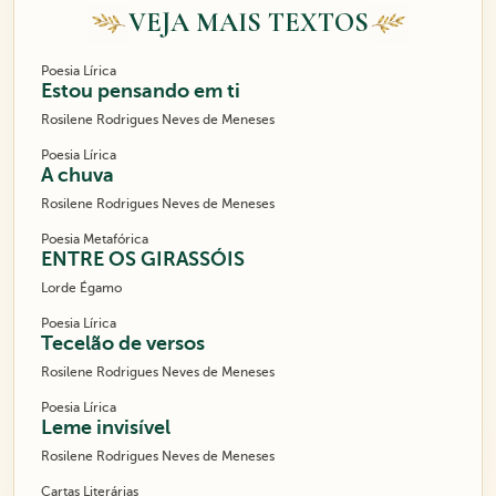
VEJA MAIS TEXTOS
Poesia Lírica
Estou pensando em ti
Rosilene Rodrigues Neves de Meneses
Poesia Lírica
A chuva
Rosilene Rodrigues Neves de Meneses
Poesia Metafórica
ENTRE OS GIRASSÓIS
Lorde Égamo
Poesia Lírica
Tecelão de versos
Rosilene Rodrigues Neves de Meneses
Poesia Lírica
Leme invisível
Rosilene Rodrigues Neves de Meneses
Cartas Literárias