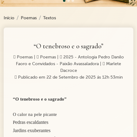
Início
Poemas
Textos
“O tenebroso e o sagrado”
Poemas
|
Poemas
|
2025 - Antologia Pedro Danilo
Faoro e Convidados - Paixão Avassaladora
|
Marlete
Dacroce
Publicado em 22 de Setembro de 2025 ás 12h 53min
“O tenebroso e o sagrado”
O calor na pele picante
edras escaldantes
P
Jardins exuberantes