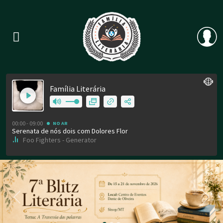
Previous
Nex