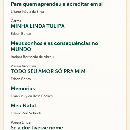
Para quem aprendeu a acreditar em si
Liliane Inácia da Silva
Cartas
MINHA LINDA TULIPA
Edson Bento
Meus sonhos e as consequências no
MUNDO
Isadora Bernardo de Abreu
Poesia Amorosa
TODO SEU AMOR SÓ PRA MIM
Edson Bento
Memórias
Emanuelly da Rosa Backes
Meu Natal
Otávio Zen Schuck
Poesia Lírica
Se a dor tivesse nome