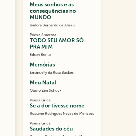
Meus sonhos e as
consequências no
MUNDO
Isadora Bernardo de Abreu
Poesia Amorosa
TODO SEU AMOR SÓ
PRA MIM
Edson Bento
Memórias
Emanuelly da Rosa Backes
Meu Natal
Otávio Zen Schuck
Poesia Lírica
Se a dor tivesse nome
Rosilene Rodrigues Neves de Meneses
Poesia Lírica
Saudades do céu