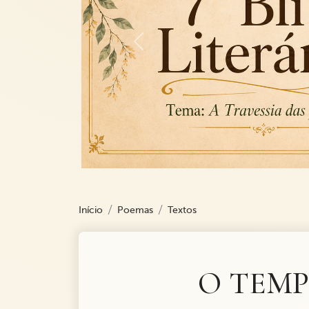
Previous
Início
Poemas
Textos
O TEMP