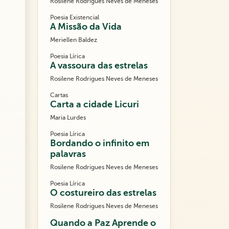
Rosilene Rodrigues Neves de Meneses
Poesia Existencial
A Missão da Vida
Meriellen Baldez
Poesia Lírica
A vassoura das estrelas
Rosilene Rodrigues Neves de Meneses
Cartas
Carta a cidade Licuri
Maria Lurdes
Poesia Lírica
Bordando o infinito em
palavras
Rosilene Rodrigues Neves de Meneses
Poesia Lírica
O costureiro das estrelas
Rosilene Rodrigues Neves de Meneses
Quando a Paz Aprende o