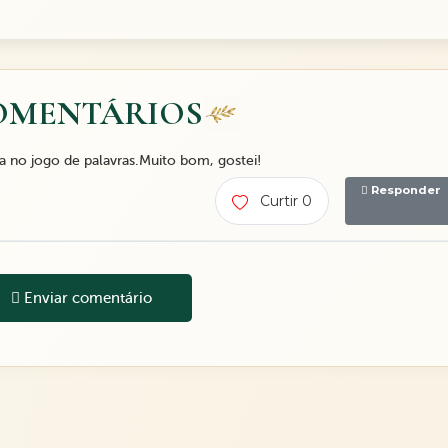
OMENTÁRIOS
 no jogo de palavras.Muito bom, gostei!
Responder
Curtir 0
Enviar comentário