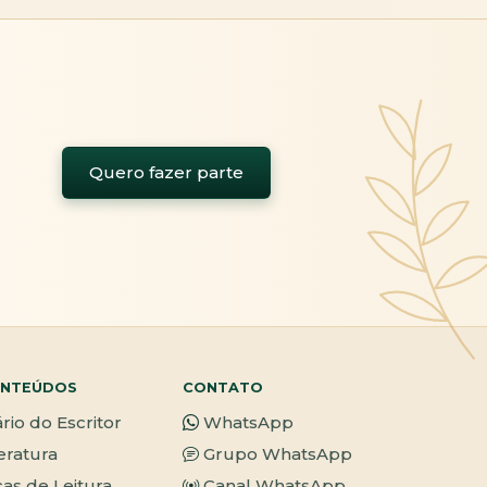
Quero fazer parte
NTEÚDOS
CONTATO
ário do Escritor
WhatsApp
teratura
Grupo WhatsApp
cas de Leitura
Canal WhatsApp