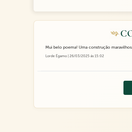
C
Mui belo poema! Uma construção maravilhosa
Lorde Égamo | 26/03/2025 ás 15:02