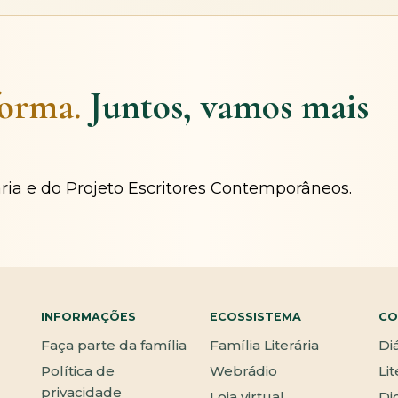
forma.
Juntos, vamos mais
ária e do Projeto Escritores Contemporâneos.
INFORMAÇÕES
ECOSSISTEMA
CO
Faça parte da família
Família Literária
Di
Política de
Webrádio
Li
privacidade
Loja virtual
Di