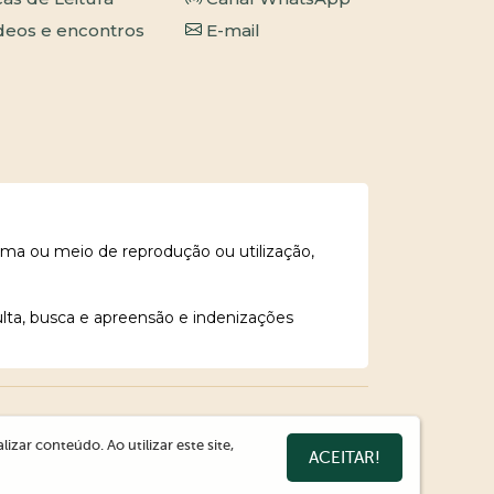
deos e encontros
E-mail
rma ou meio de reprodução ou utilização,
ulta, busca e apreensão e indenizações
zar conteúdo. Ao utilizar este site,
ACEITAR!