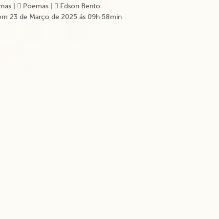
mas
|
Poemas
|
Edson Bento
em 23 de Março de 2025 ás 09h 58min