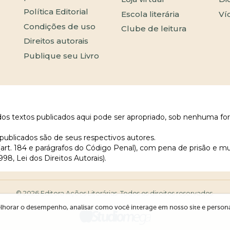
Política Editorial
Escola literária
Ví
Condições de uso
Clube de leitura
Direitos autorais
Publique seu Livro
 dos textos publicados aqui pode ser apropriado, sob nenhuma fo
publicados são de seus respectivos autores.
 (art. 184 e parágrafos do Código Penal), com pena de prisão e m
998, Lei dos Direitos Autorais).
© 2026 Editora Ações Literárias. Todos os direitos reservados.
lhorar o desempenho, analisar como você interage em nosso site e personali