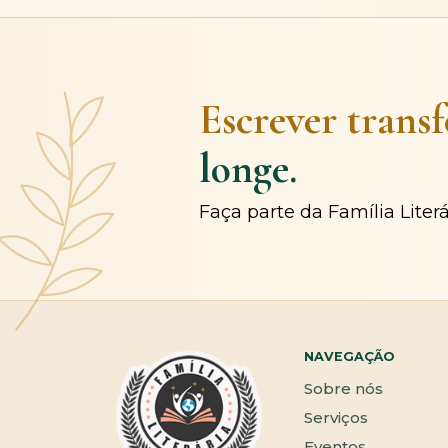
Escrever trans
longe.
Faça parte da Família Liter
NAVEGAÇÃO
Sobre nós
Serviços
Eventos